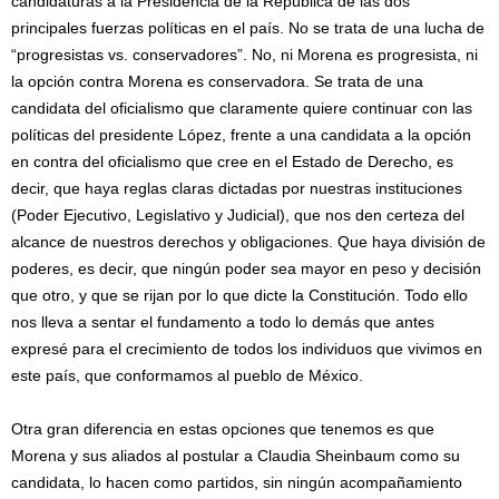
candidaturas a la Presidencia de la República de las dos
principales fuerzas políticas en el país. No se trata de una lucha de
“progresistas vs. conservadores”. No, ni Morena es progresista, ni
la opción contra Morena es conservadora. Se trata de una
candidata del oficialismo que claramente quiere continuar con las
políticas del presidente López, frente a una candidata a la opción
en contra del oficialismo que cree en el Estado de Derecho, es
decir, que haya reglas claras dictadas por nuestras instituciones
(Poder Ejecutivo, Legislativo y Judicial), que nos den certeza del
alcance de nuestros derechos y obligaciones. Que haya división de
poderes, es decir, que ningún poder sea mayor en peso y decisión
que otro, y que se rijan por lo que dicte la Constitución. Todo ello
nos lleva a sentar el fundamento a todo lo demás que antes
expresé para el crecimiento de todos los individuos que vivimos en
este país, que conformamos al pueblo de México.
Otra gran diferencia en estas opciones que tenemos es que
Morena y sus aliados al postular a Claudia Sheinbaum como su
candidata, lo hacen como partidos, sin ningún acompañamiento