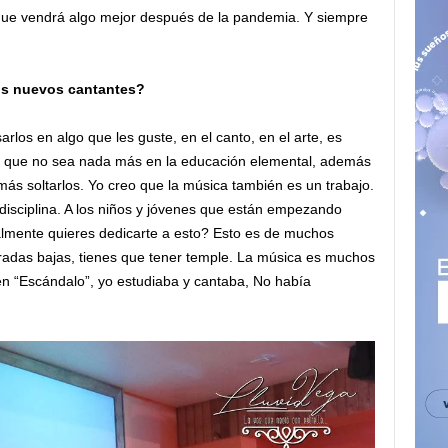
ue vendrá algo mejor después de la pandemia. Y siempre
los nuevos cantantes?
rlos en algo que les guste, en el canto, en el arte, es
, que no sea nada más en la educación elemental, además
amás soltarlos. Yo creo que la música también es un trabajo.
 disciplina. A los niños y jóvenes que están empezando
lmente quieres dedicarte a esto? Esto es de muchos
oradas bajas, tienes que tener temple. La música es muchos
en “Escándalo”, yo estudiaba y cantaba, No había