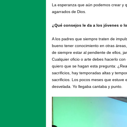
La esperanza que aún podemos crear y q
agarrados de Dios.
¿Qué consejos le da a los jóvenes o 
A los padres que siempre traten de impulsa
bueno tener conocimiento en otras áreas
de siempre estar al pendiente de ellos, j
Cualquier oficio o arte debes hacerlo con
quiero que se hagan esta pregunta: ¿Rea
sacrificios, hay temporadas altas y temp
sacrificios. Los pocos meses que estuve 
desvelada. Yo llegaba cantaba y punto.