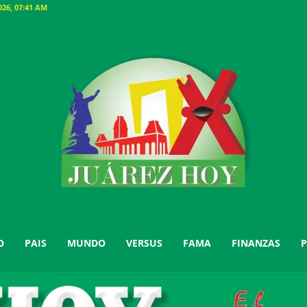
26, 07:41 AM
O
PAIS
MUNDO
VERSUS
FAMA
FINANZAS
P