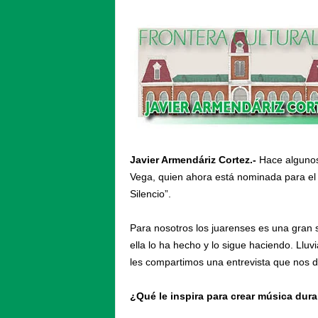
Javier Armendáriz Cortez.-
Hace algunos 
Vega, quien ahora está nominada para el 
Silencio”.
Para nosotros los juarenses es una gran 
ella lo ha hecho y lo sigue haciendo. Llu
les compartimos una entrevista que nos d
¿Qué le inspira para crear música dur