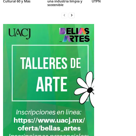
Cultural 60 y Más
una industria limpia y
UTPN
sostenible