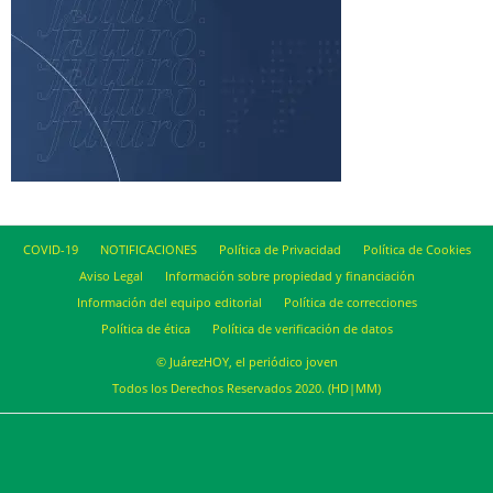
COVID-19
NOTIFICACIONES
Política de Privacidad
Política de Cookies
Aviso Legal
Información sobre propiedad y financiación
Información del equipo editorial
Política de correcciones
Política de ética
Política de verificación de datos
© JuárezHOY, el periódico joven
Todos los Derechos Reservados 2020. (HD|MM)