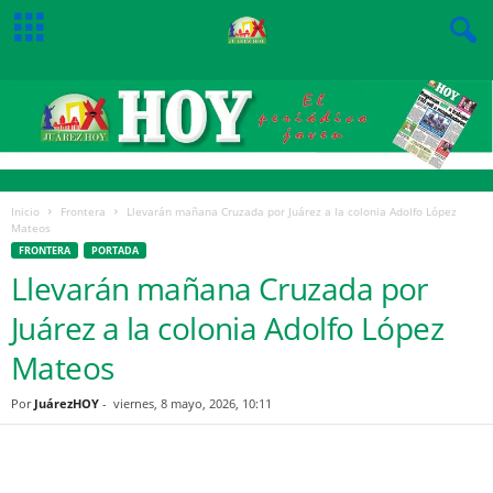
Inicio
Frontera
Llevarán mañana Cruzada por Juárez a la colonia Adolfo López
Mateos
FRONTERA
PORTADA
Llevarán mañana Cruzada por
Juárez a la colonia Adolfo López
Mateos
Por
JuárezHOY
-
viernes, 8 mayo, 2026, 10:11