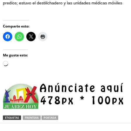
predios; estuvo el destilichadero y las unidades médicas móviles
Comparte esto:
Me gusta esto:
Loading…
ETIQUETAS
FRONTERA
PORTADA