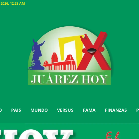
026, 12:28 AM
O
PAIS
MUNDO
VERSUS
FAMA
FINANZAS
P