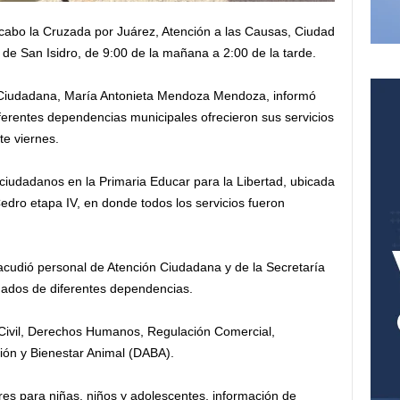
abo la Cruzada por Juárez, Atención a las Causas, Ciudad
 de San Isidro, de 9:00 de la mañana a 2:00 de la tarde.
ón Ciudadana, María Antonieta Mendoza Mendoza, informó
ferentes dependencias municipales ofrecieron sus servicios
e viernes.
 ciudadanos en la Primaria Educar para la Libertad, ubicada
Cedro etapa IV, en donde todos los servicios fueron
cudió personal de Atención Ciudadana y de la Secretaría
ados de diferentes dependencias.
Civil, Derechos Humanos, Regulación Comercial,
ión y Bienestar Animal (DABA).
eres para niñas, niños y adolescentes, información de