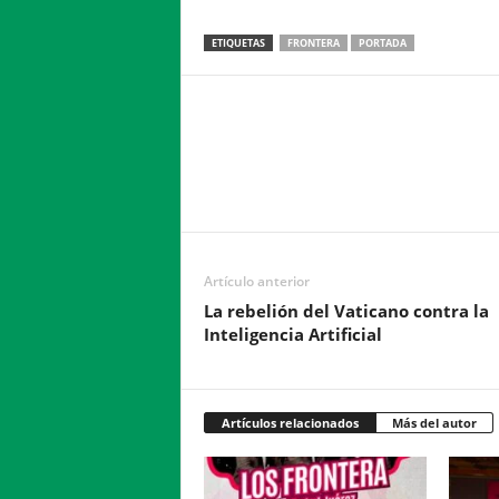
ETIQUETAS
FRONTERA
PORTADA
Facebook
Twitter
Compartir
Artículo anterior
La rebelión del Vaticano contra la
Inteligencia Artificial
Artículos relacionados
Más del autor