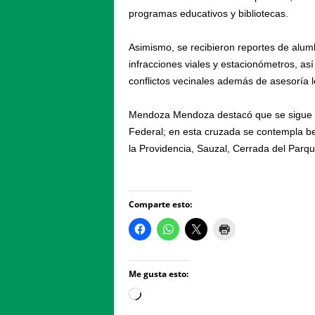
programas educativos y bibliotecas.
Asimismo, se recibieron reportes de alum
infracciones viales y estacionómetros, as
conflictos vecinales además de asesoría le
Mendoza Mendoza destacó que se sigue tr
Federal; en esta cruzada se contempla ben
la Providencia, Sauzal, Cerrada del Parque 
Comparte esto:
Me gusta esto:
Loading…