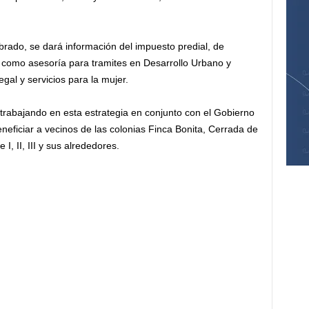
brado, se dará información del impuesto predial, de
í como asesoría para tramites en Desarrollo Urbano y
gal y servicios para la mujer.
abajando en esta estrategia en conjunto con el Gobierno
eficiar a vecinos de las colonias Finca Bonita, Cerrada de
I, II, III y sus alrededores.