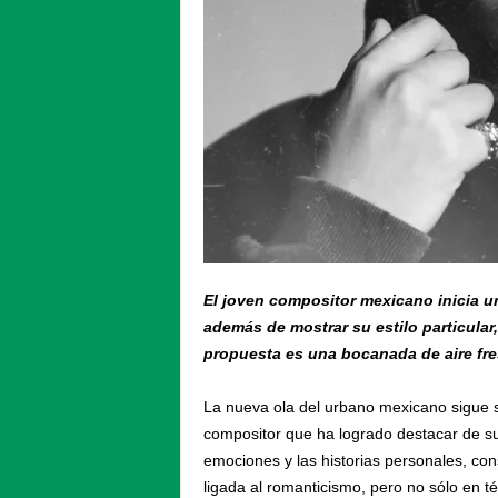
El joven compositor mexicano inicia u
además de mostrar su estilo particular
propuesta es una bocanada de aire fre
La nueva ola del urbano mexicano sigue 
compositor que ha logrado destacar de su
emociones y las historias personales, co
ligada al romanticismo, pero no sólo en t