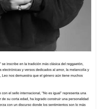
” se inscribe en la tradición más clásica del reggaetón,
s electrónicas y versos dedicados al amor, la melancolía y
s, Leo nos demuestra que el género aún tiene muchos
con el sello internacional, “No es igual” representa una
ar de su corta edad, ha logrado construir una personalidad
erza con un discurso donde los sentimientos son lo más