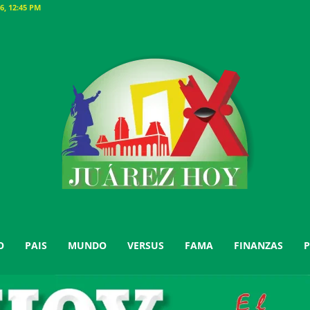
6, 12:45 PM
O
PAIS
MUNDO
VERSUS
FAMA
FINANZAS
P