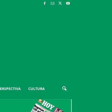
ERSPECTIVA
CULTURA