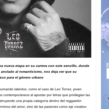
na nueva etapa en su carrera con este sencillo, donde
, anclado al romanticismo, nos deja ver que su
sco para el género urbano
sumando talentos, como el caso de Leo Torrez, joven
s contemporáneos al apostar por letras que privilegian las
nstruyendo una propia categoría dentro del reggaetón
érminos del amor, sino de las pasiones como eje creativo.