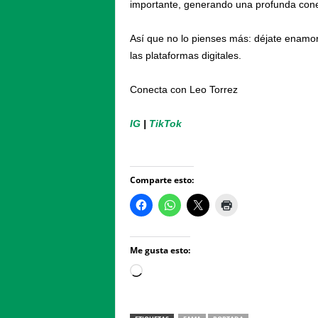
importante, generando una profunda conex
Así que no lo pienses más: déjate enamora
las plataformas digitales.
Conecta con Leo Torrez
IG
|
TikTok
Comparte esto:
Me gusta esto:
Loading…