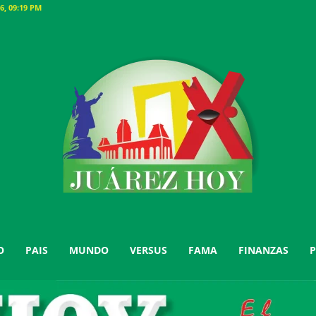
6, 09:19 PM
O
PAIS
MUNDO
VERSUS
FAMA
FINANZAS
P