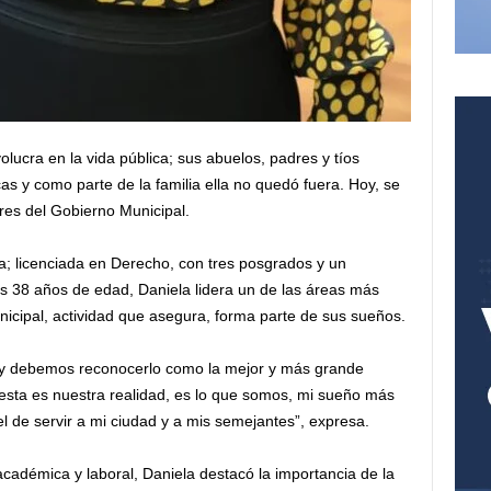
lucra en la vida pública; sus abuelos, padres y tíos
cas y como parte de la familia ella no quedó fuera. Hoy, se
s del Gobierno Municipal.
 licenciada en Derecho, con tres posgrados y un
us 38 años de edad, Daniela lidera un de las áreas más
nicipal, actividad que asegura, forma parte de sus sueños.
e y debemos reconocerlo como la mejor y más grande
esta es nuestra realidad, es lo que somos, mi sueño más
el de servir a mi ciudad y a mis semejantes”, expresa.
cadémica y laboral, Daniela destacó la importancia de la