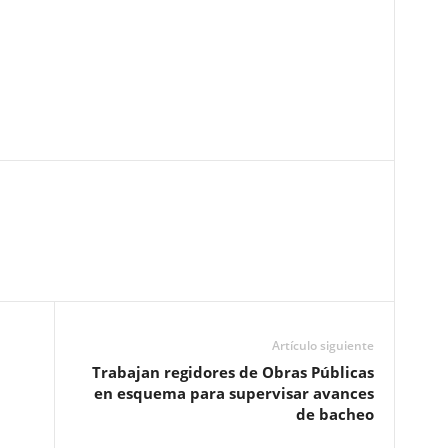
Pinterest
WhatsApp
Email
Print
Artículo siguiente
Trabajan regidores de Obras Públicas
en esquema para supervisar avances
de bacheo