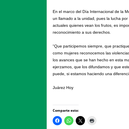
En el marco del Día Internacional de la
un llamado a la unidad, pues la lucha po
actuales quienes vean los frutos, es impor
reconocimiento a sus derechos.
“Que participemos siempre, que practiqu
como mujeres reconocemos las violencias q
los avances que se han hecho en esta mate
ejerzamos, que los difundamos y que est
puede, si estamos haciendo una diferenci
Juárez Hoy
Comparte esto: