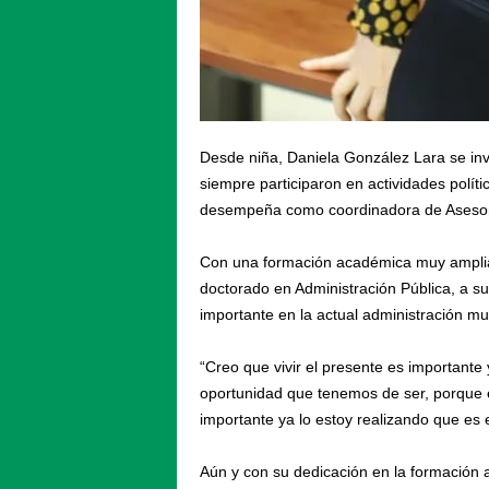
Desde niña, Daniela González Lara se invo
siempre participaron en actividades políti
desempeña como coordinadora de Asesore
Con una formación académica muy amplia;
doctorado en Administración Pública, a s
importante en la actual administración mu
“Creo que vivir el presente es important
oportunidad que tenemos de ser, porque 
importante ya lo estoy realizando que es 
Aún y con su dedicación en la formación a