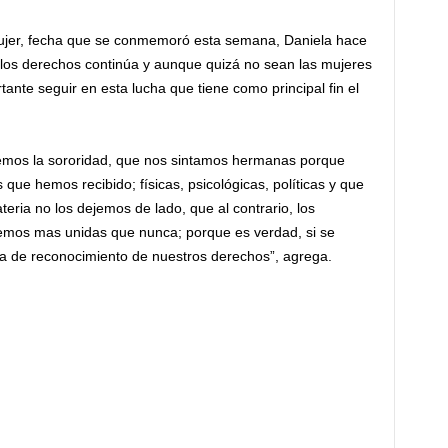
 Mujer, fecha que se conmemoró esta semana, Daniela hace
r los derechos continúa y aunque quizá no sean las mujeres
tante seguir en esta lucha que tiene como principal fin el
emos la sororidad, que nos sintamos hermanas porque
ue hemos recibido; físicas, psicológicas, políticas y que
ria no los dejemos de lado, que al contrario, los
emos mas unidas que nunca; porque es verdad, si se
a de reconocimiento de nuestros derechos”, agrega.