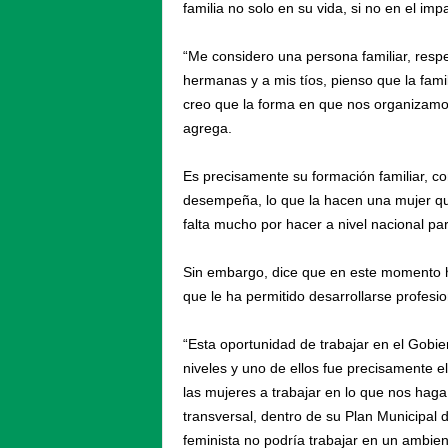
familia no solo en su vida, si no en el imp
“Me considero una persona familiar, resp
hermanas y a mis tíos, pienso que la fami
creo que la forma en que nos organizamo
agrega.
Es precisamente su formación familiar, c
desempeña, lo que la hacen una mujer que
falta mucho por hacer a nivel nacional pa
Sin embargo, dice que en este momento h
que le ha permitido desarrollarse profesi
“Esta oportunidad de trabajar en el Gob
niveles y uno de ellos fue precisamente el
las mujeres a trabajar en lo que nos haga
transversal, dentro de su Plan Municipal 
feminista no podría trabajar en un ambie