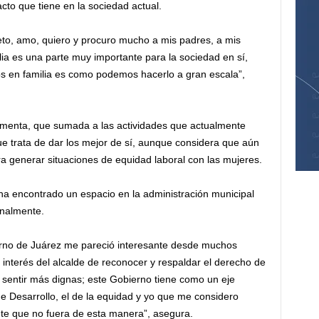
acto que tiene en la sociedad actual.
eto, amo, quiero y procuro mucho a mis padres, a mis
lia es una parte muy importante para la sociedad en sí,
s en familia es como podemos hacerlo a gran escala”,
omenta, que sumada a las actividades que actualmente
 trata de dar los mejor de sí, aunque considera que aún
ra generar situaciones de equidad laboral con las mujeres.
a encontrado un espacio en la administración municipal
onalmente.
ierno de Juárez me pareció interesante desde muchos
 interés del alcalde de reconocer y respaldar el derecho de
 sentir más dignas; este Gobierno tiene como un eje
de Desarrollo, el de la equidad y yo que me considero
nte que no fuera de esta manera”, asegura.