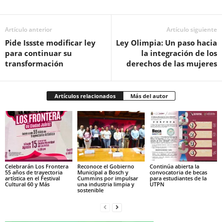
Artículo anterior
Artículo siguiente
Pide Issste modificar ley
Ley Olimpia: Un paso hacia
para continuar su
la integración de los
transformación
derechos de las mujeres
Artículos relacionados
Más del autor
Celebrarán Los Frontera
Reconoce el Gobierno
Continúa abierta la
55 años de trayectoria
Municipal a Bosch y
convocatoria de becas
artística en el Festival
Cummins por impulsar
para estudiantes de la
Cultural 60 y Más
una industria limpia y
UTPN
sostenible