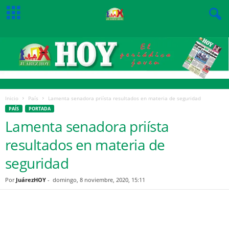
Inicio
País
Lamenta senadora priísta resultados en materia de seguridad
PAÍS
PORTADA
Lamenta senadora priísta
resultados en materia de
seguridad
Por
JuárezHOY
-
domingo, 8 noviembre, 2020, 15:11