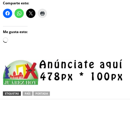
Comparte esto:
Me gusta esto:
Loading…
ETIQUETAS
PAÍS
PORTADA
Facebook
Twitter
Pinterest
WhatsApp
Email