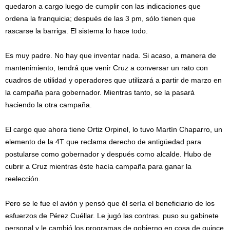
quedaron a cargo luego de cumplir con las indicaciones que
ordena la franquicia; después de las 3 pm, sólo tienen que
rascarse la barriga. El sistema lo hace todo.
Es muy padre. No hay que inventar nada. Si acaso, a manera de
mantenimiento, tendrá que venir Cruz a conversar un rato con
cuadros de utilidad y operadores que utilizará a partir de marzo en
la campaña para gobernador. Mientras tanto, se la pasará
haciendo la otra campaña.
El cargo que ahora tiene Ortiz Orpinel, lo tuvo Martín Chaparro, un
elemento de la 4T que reclama derecho de antigüedad para
postularse como gobernador y después como alcalde. Hubo de
cubrir a Cruz mientras éste hacía campaña para ganar la
reelección.
Pero se le fue el avión y pensó que él sería el beneficiario de los
esfuerzos de Pérez Cuéllar. Le jugó las contras. puso su gabinete
personal y le cambió los programas de gobierno en cosa de quince