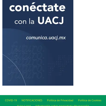
COVID-19
NOTIFICACIONES
Política de Privacidad
Política de Cookies
Aviso Legal
Información sobre propiedad y financiación