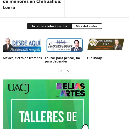
de menores en Chihuahua:
Loera
Artículos relacionados
Más del autor
México, tierra de trampas
Educar para pensar, no
El blindaje
para depender