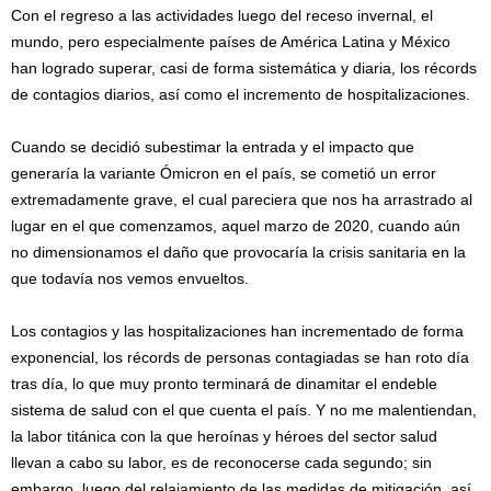
Con el regreso a las actividades luego del receso invernal, el
mundo, pero especialmente países de América Latina y México
han logrado superar, casi de forma sistemática y diaria, los récords
de contagios diarios, así como el incremento de hospitalizaciones.
Cuando se decidió subestimar la entrada y el impacto que
generaría la variante Ómicron en el país, se cometió un error
extremadamente grave, el cual pareciera que nos ha arrastrado al
lugar en el que comenzamos, aquel marzo de 2020, cuando aún
no dimensionamos el daño que provocaría la crisis sanitaria en la
que todavía nos vemos envueltos.
Los contagios y las hospitalizaciones han incrementado de forma
exponencial, los récords de personas contagiadas se han roto día
tras día, lo que muy pronto terminará de dinamitar el endeble
sistema de salud con el que cuenta el país. Y no me malentiendan,
la labor titánica con la que heroínas y héroes del sector salud
llevan a cabo su labor, es de reconocerse cada segundo; sin
embargo, luego del relajamiento de las medidas de mitigación, así