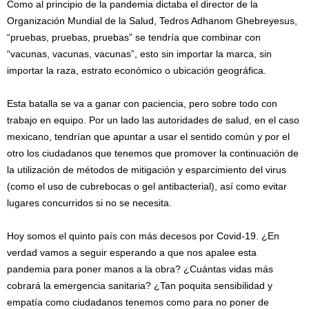
Como al principio de la pandemia dictaba el director de la
Organización Mundial de la Salud, Tedros Adhanom Ghebreyesus,
“pruebas, pruebas, pruebas” se tendría que combinar con
“vacunas, vacunas, vacunas”, esto sin importar la marca, sin
importar la raza, estrato económico o ubicación geográfica.
Esta batalla se va a ganar con paciencia, pero sobre todo con
trabajo en equipo. Por un lado las autoridades de salud, en el caso
mexicano, tendrían que apuntar a usar el sentido común y por el
otro los ciudadanos que tenemos que promover la continuación de
la utilización de métodos de mitigación y esparcimiento del virus
(como el uso de cubrebocas o gel antibacterial), así como evitar
lugares concurridos si no se necesita.
Hoy somos el quinto país con más decesos por Covid-19. ¿En
verdad vamos a seguir esperando a que nos apalee esta
pandemia para poner manos a la obra? ¿Cuántas vidas más
cobrará la emergencia sanitaria? ¿Tan poquita sensibilidad y
empatía como ciudadanos tenemos como para no poner de