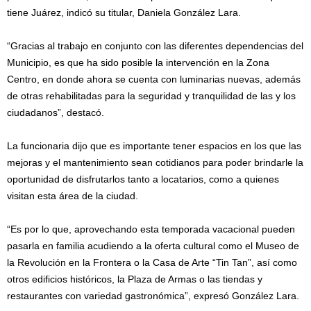
tiene Juárez, indicó su titular, Daniela González Lara.
“Gracias al trabajo en conjunto con las diferentes dependencias del
Municipio, es que ha sido posible la intervención en la Zona
Centro, en donde ahora se cuenta con luminarias nuevas, además
de otras rehabilitadas para la seguridad y tranquilidad de las y los
ciudadanos”, destacó.
La funcionaria dijo que es importante tener espacios en los que las
mejoras y el mantenimiento sean cotidianos para poder brindarle la
oportunidad de disfrutarlos tanto a locatarios, como a quienes
visitan esta área de la ciudad.
“Es por lo que, aprovechando esta temporada vacacional pueden
pasarla en familia acudiendo a la oferta cultural como el Museo de
la Revolución en la Frontera o la Casa de Arte “Tin Tan”, así como
otros edificios históricos, la Plaza de Armas o las tiendas y
restaurantes con variedad gastronómica”, expresó González Lara.