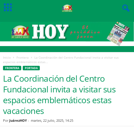
Inicio
Frontera
La Coordinación del Centro Fundacional invita a visitar sus
espacios emblemáticos estas...
FRONTERA
PORTADA
La Coordinación del Centro
Fundacional invita a visitar sus
espacios emblemáticos estas
vacaciones
Por
JuárezHOY
-
martes, 22 julio, 2025, 14:25