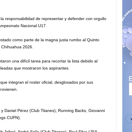
 la responsabilidad de representar y defender con orgullo
Campeonato Nacional U17.
estado como parte de la magna justa rumbo al Quinto
 Chihuahua 2026.
aron una difícil tarea para recortar la lista debido al
tacleadas que mostraron los aspirantes.
 que integran el roster oficial, desglosados por sus
provienen.
 y Daniel Pérez (Club Titanes); Running Backs, Giovanni
dogs CUPN).
 Jefes), André Solís (Club Titanes), Paul Silva (JSA