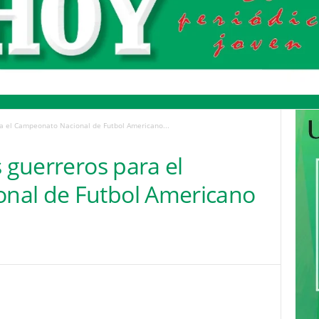
ra el Campeonato Nacional de Futbol Americano...
s guerreros para el
nal de Futbol Americano