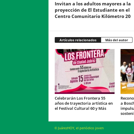
Invitan a los adultos mayores a la
proyección de El Estudiante en el
Centro Comunitario Kilómetro 20
Artículos relacionados
Más del autor
Celebrarán Los Frontera 55
Recono
años de trayectoria artística en
a Bosc
el Festival Cultural 60 y Más
impulsa
sosteni
© JuárezHOY, el periódico joven