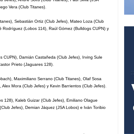
ego Vera (Club Titanes).
tanes), Sebastián Ortiz (Club Jefes), Mateo Loza (Club
sé Rodríguez (Lobos 114), Raúl Gómez (Bulldogs CUPN) y
ogs CUPN), Damián Castañeda (Club Jefes), Irving Sule
Castor Prieto (Jaguares 128).
bach), Maximiliano Serrano (Club Titanes), Olaf Sosa
, Alex Mora (Club Jefes) y Kevin Barrientos (Club Jefes).
s 128), Kaleb Guizar (Club Jefes), Emiliano Olague
Club Jefes), Demian Jáquez (JSA Lobos) e Iván Toribio