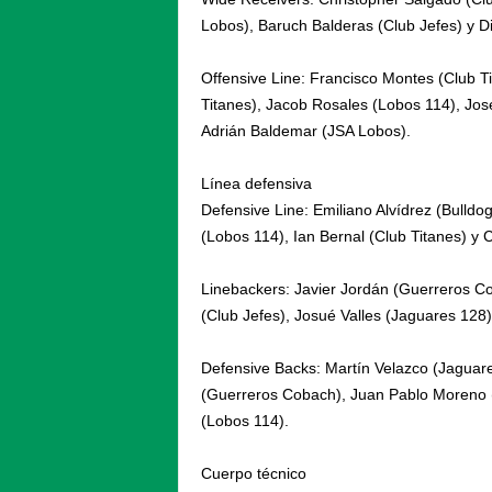
Lobos), Baruch Balderas (Club Jefes) y Di
Offensive Line: Francisco Montes (Club Ti
Titanes), Jacob Rosales (Lobos 114), Jo
Adrián Baldemar (JSA Lobos).
Línea defensiva
Defensive Line: Emiliano Alvídrez (Bulld
(Lobos 114), Ian Bernal (Club Titanes) y 
Linebackers: Javier Jordán (Guerreros Co
(Club Jefes), Josué Valles (Jaguares 128)
Defensive Backs: Martín Velazco (Jaguare
(Guerreros Cobach), Juan Pablo Moreno (
(Lobos 114).
Cuerpo técnico