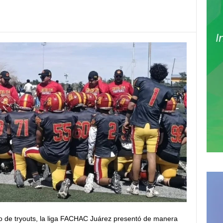
Pinterest
WhatsApp
Email
Print
o de tryouts, la liga FACHAC Juárez presentó de manera