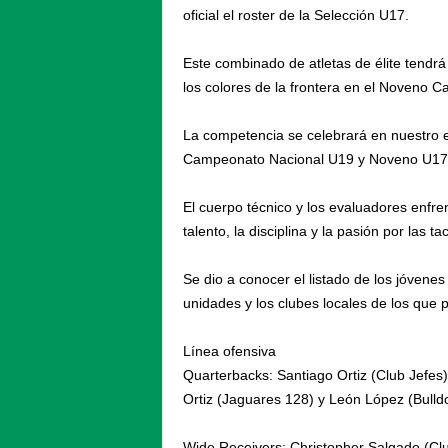
oficial el roster de la Selección U17.
Este combinado de atletas de élite tendrá
los colores de la frontera en el Noveno 
La competencia se celebrará en nuestro 
Campeonato Nacional U19 y Noveno U17
El cuerpo técnico y los evaluadores enfrent
talento, la disciplina y la pasión por las 
Se dio a conocer el listado de los jóvenes
unidades y los clubes locales de los que 
Línea ofensiva
Quarterbacks: Santiago Ortiz (Club Jefes)
Ortiz (Jaguares 128) y León López (Bull
Wide Receivers: Christopher Salgado (Club