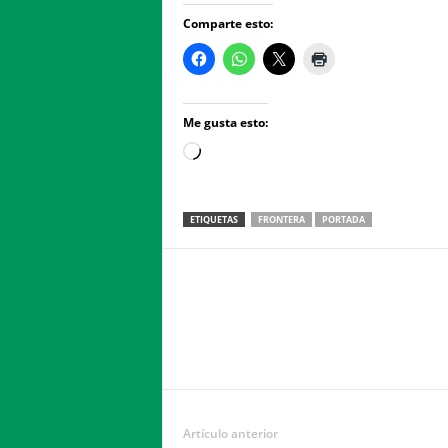
Comparte esto:
Me gusta esto:
Loading…
ETIQUETAS
FRONTERA
PORTADA
Facebook
Twitter
Compartir
Artículo anterior