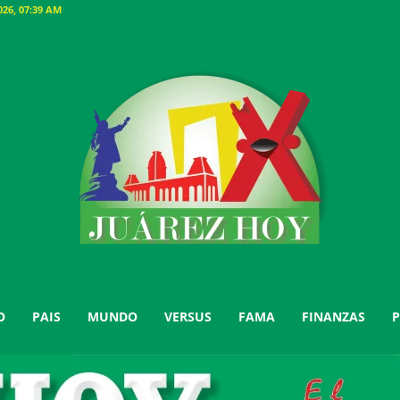
26, 07:39 AM
O
PAIS
MUNDO
VERSUS
FAMA
FINANZAS
P