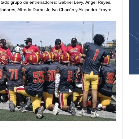
ntado grupo de entrenadores: Gabriel Levy, Ángel Reyes,
adares, Alfredo Durán Jr, Ivo Chacón y Alejandro Frayre.