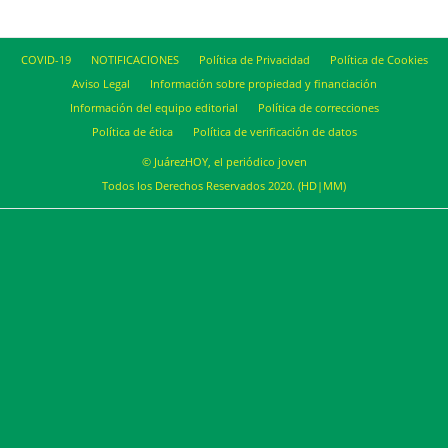
COVID-19
NOTIFICACIONES
Política de Privacidad
Política de Cookies
Aviso Legal
Información sobre propiedad y financiación
Información del equipo editorial
Política de correcciones
Política de ética
Política de verificación de datos
© JuárezHOY, el periódico joven
Todos los Derechos Reservados 2020. (HD|MM)