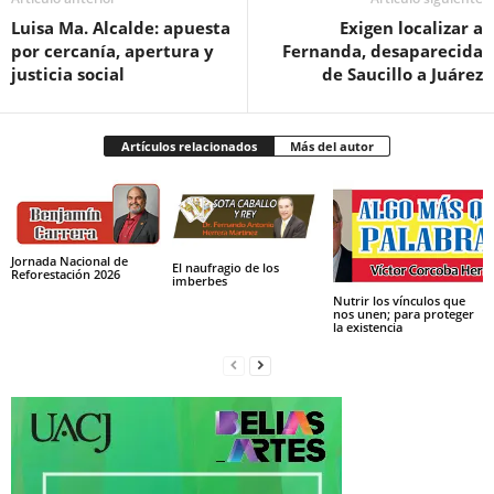
Luisa Ma. Alcalde: apuesta
Exigen localizar a
por cercanía, apertura y
Fernanda, desaparecida
justicia social
de Saucillo a Juárez
Artículos relacionados
Más del autor
Jornada Nacional de
El naufragio de los
Reforestación 2026
imberbes
Nutrir los vínculos que
nos unen; para proteger
la existencia