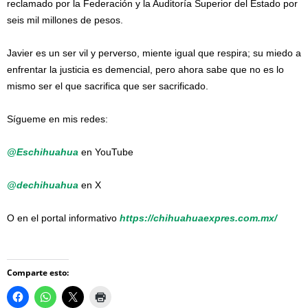
reclamado por la Federación y la Auditoría Superior del Estado por
seis mil millones de pesos.
Javier es un ser vil y perverso, miente igual que respira; su miedo a
enfrentar la justicia es demencial, pero ahora sabe que no es lo
mismo ser el que sacrifica que ser sacrificado.
Sígueme en mis redes:
@Eschihuahua
en YouTube
@dech
ihuahua
en X
O en el portal informativo
htt
ps://chihuahuaexpres.com.mx/
Comparte esto: