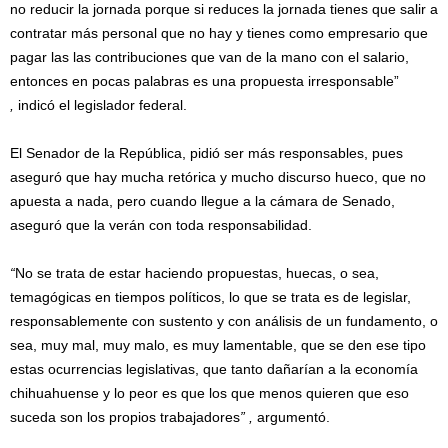
no reducir la jornada porque si reduces la jornada tienes que salir a
contratar más personal que no hay y tienes como empresario que
pagar las las contribuciones que van de la mano con el salario,
entonces en pocas palabras es una propuesta irresponsable”
,
indicó el legislador federal.
El Senador de la República, pidió ser más responsables, pues
aseguró que hay mucha retórica y mucho discurso hueco, que no
apuesta a nada, pero cuando llegue a la cámara de Senado,
aseguró que la verán con toda responsabilidad.
“
No se trata de estar haciendo propuestas, huecas, o sea,
temagógicas en tiempos políticos, lo que se trata es de legislar,
responsablemente con sustento y con análisis de un fundamento, o
sea, muy mal, muy malo, es muy lamentable, que se den ese tipo
estas ocurrencias legislativas, que tanto dañarían a la economía
chihuahuense y lo peor es que los que menos quieren que eso
suceda son los propios trabajadores
” ,
argumentó.