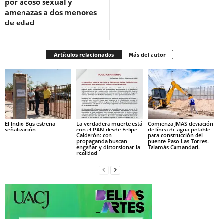
por acoso sexual y
amenazas a dos menores
de edad
Artículos relacionados
Más del autor
El Indio Bus estrena
La verdadera muerte está
Comienza JMAS deviación
señalización
con el PAN desde Felipe
de línea de agua potable
Calderón: con
para construcción del
propaganda buscan
puente Paso Las Torres-
engañar y distorsionar la
Talamás Camandari.
realidad