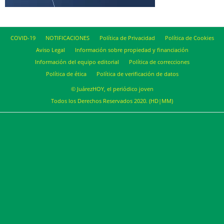
COVID-19
NOTIFICACIONES
Política de Privacidad
Política de Cookies
Aviso Legal
Información sobre propiedad y financiación
Información del equipo editorial
Política de correcciones
Política de ética
Política de verificación de datos
© JuárezHOY, el periódico joven
Todos los Derechos Reservados 2020. (HD|MM)