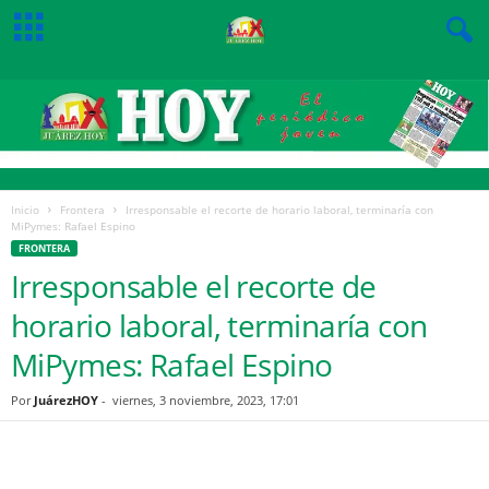
Inicio
Frontera
Irresponsable el recorte de horario laboral, terminaría con
MiPymes: Rafael Espino
FRONTERA
Irresponsable el recorte de
horario laboral, terminaría con
MiPymes: Rafael Espino
Por
JuárezHOY
-
viernes, 3 noviembre, 2023, 17:01