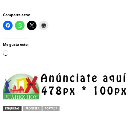
Comparte esto:
Me gusta esto:
Loading…
ETIQUETAS
FRONTERA
PORTADA