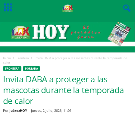
Inicio
Frontera
Invita DABA a proteger a las mascotas durante la temporada de
calor
FRONTERA
PORTADA
Invita DABA a proteger a las
mascotas durante la temporada
de calor
Por
JuárezHOY
-
jueves, 2 julio, 2026, 11:01