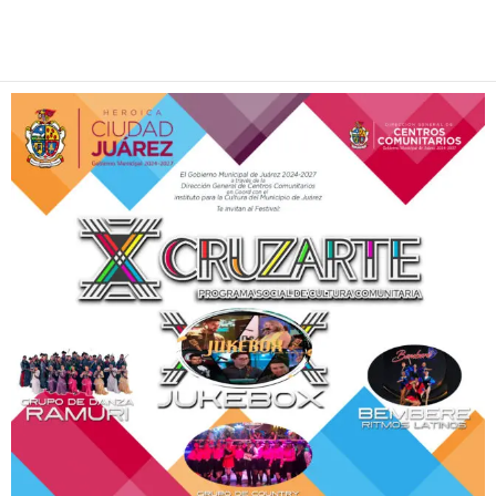
Facebook
Twitter
Pinterest
WhatsApp
Email