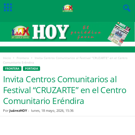
Inicio
Frontera
Invita Centros Comunitarios al Festival “CRUZARTE” en el Centro
Comunitario Eréndira
FRONTERA
PORTADA
Invita Centros Comunitarios al
Festival “CRUZARTE” en el Centro
Comunitario Eréndira
Por
JuárezHOY
-
lunes, 18 mayo, 2026, 15:36