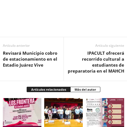
Facebook
Twitter
Pinterest
WhatsApp
Email
Artículo anterior
Artículo siguiente
Revisará Municipio cobro
IPACULT ofrecerá
de estacionamiento en el
recorrido cultural a
Estadio Juárez Vive
estudiantes de
preparatoria en el MAHCH
Artículos relacionados
Más del autor