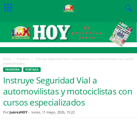
Inicio
Frontera
Instruye Seguridad Vial a automovilistas y motociclistas con cursos
especializados
FRONTERA
PORTADA
Instruye Seguridad Vial a
automovilistas y motociclistas con
cursos especializados
Por
JuárezHOY
-
lunes, 11 mayo, 2026, 15:22