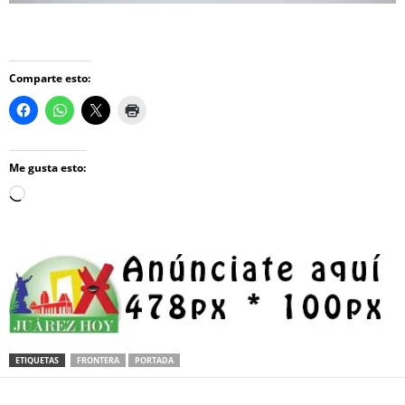
Comparte esto:
Me gusta esto:
Loading…
ETIQUETAS
FRONTERA
PORTADA