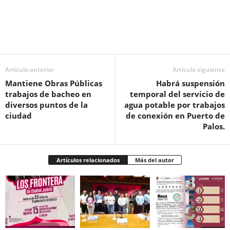
Facebook
Twitter
Pinterest
WhatsApp
Email
Artículo anterior
Artículo siguiente
Mantiene Obras Públicas
Habrá suspensión
trabajos de bacheo en
temporal del servicio de
diversos puntos de la
agua potable por trabajos
ciudad
de conexión en Puerto de
Palos.
Artículos relacionados
Más del autor