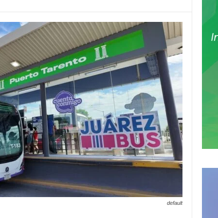
default