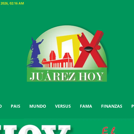
026, 02:16 AM
O
PAIS
MUNDO
VERSUS
FAMA
FINANZAS
P