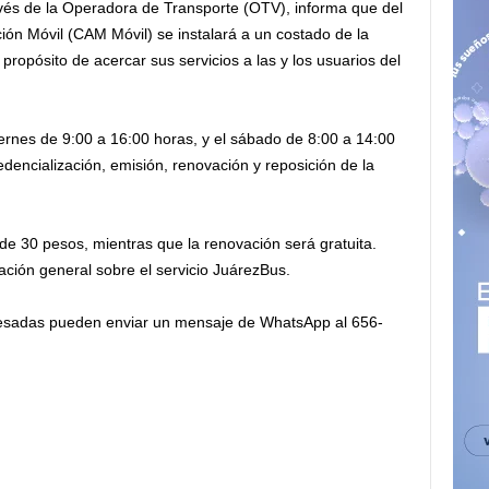
vés de la Operadora de Transporte (OTV), informa que del
nción Móvil (CAM Móvil) se instalará a un costado de la
propósito de acercar sus servicios a las y los usuarios del
ernes de 9:00 a 16:00 horas, y el sábado de 8:00 a 14:00
edencialización, emisión, renovación y reposición de la
de 30 pesos, mientras que la renovación será gratuita.
ción general sobre el servicio JuárezBus.
resadas pueden enviar un mensaje de WhatsApp al 656-