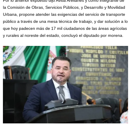
Por lo anterior expuesto dijo Avitia Arellanes y como integrante de
la Comisión de Obras, Servicios Públicos, y Desarrollo y Movilidad
Urbana, propone atender las exigencias del servicio de transporte
público a través de una mesa técnica de trabajo, y dar solución a lo
que hoy padecen más de 17 mil ciudadanos de las áreas agrícolas
y rurales al noreste del estado, concluyó el diputado por morena.