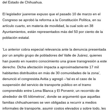
del Estado de Chihuahua.
El legislador juarense expuso que el pasado 10 de marzo en el
Congreso se aprobó la reforma a la Constitución Política, en su
artículo cuarto, en materia de movilidad, la cual solo en 38
Ayuntamientos, están representados más del 50 por ciento de la
población estatal.
‘Lo anterior cobra especial relevancia ante la denuncia presentada
por un amplio grupo de pobladores del Valle de Juárez, quienes
han puesto en nuestro conocimiento una grave transgresión a este
derecho. Dicha afectación impacta a aproximadamente 17 mil
habitantes distribuidos en más de 30 comunidades de la zona’,
denunció el congresista Avitia y agregó –‘tal es el caso de la
suspensión del servicio de transporte público en el tramo
comprendido entre Loma Blanca y El Porvenir, un recorrido de
alrededor de 65 kilómetros’, donde se argumentó que aquellas
familias chihuahuenses se ven obligadas a recurrir a medios
informales de transporte, asumir costos elevados y sobre todo, les