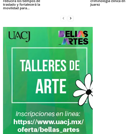
reducirá los tiempos de
criminología clínica en
traslado y fortalecerá la
Juarez
movilidad para...