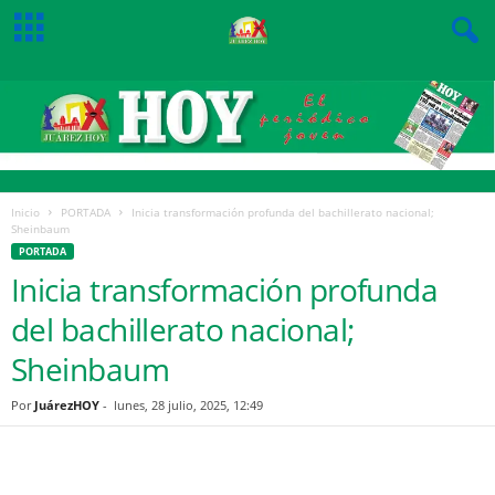
Inicio
PORTADA
Inicia transformación profunda del bachillerato nacional;
Sheinbaum
PORTADA
Inicia transformación profunda
del bachillerato nacional;
Sheinbaum
Por
JuárezHOY
-
lunes, 28 julio, 2025, 12:49