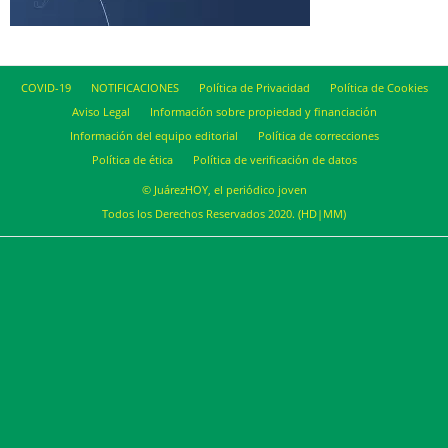
COVID-19
NOTIFICACIONES
Política de Privacidad
Política de Cookies
Aviso Legal
Información sobre propiedad y financiación
Información del equipo editorial
Política de correcciones
Política de ética
Política de verificación de datos
© JuárezHOY, el periódico joven
Todos los Derechos Reservados 2020. (HD|MM)