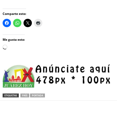
Comparte esto:
Me gusta esto:
Loading…
ETIQUETAS
PAÍS
PORTADA