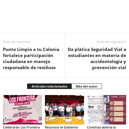
Facebook
Twitter
Pinterest
WhatsApp
Email
Artículo anterior
Artículo siguiente
Punto Limpio a tu Colonia
Da plática Seguridad Vial a
fortalece participación
estudiantes en materia de
ciudadana en manejo
accidentología y
responsable de residuos
prevención vial
Artículos relacionados
Más del autor
Celebrarán Los Frontera
Reconoce el Gobierno
Continúa abierta la