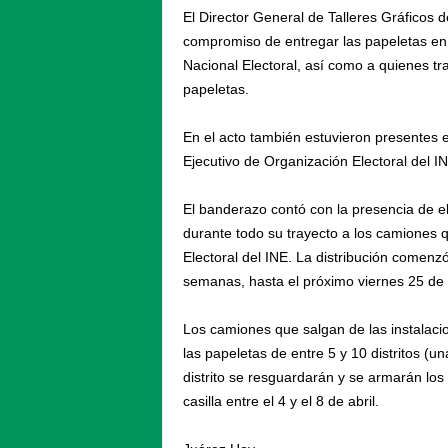
El Director General de Talleres Gráficos 
compromiso de entregar las papeletas en 
Nacional Electoral, así como a quienes tr
papeletas.
En el acto también estuvieron presentes 
Ejecutivo de Organización Electoral del I
El banderazo contó con la presencia de e
durante todo su trayecto a los camiones qu
Electoral del INE. La distribución comenz
semanas, hasta el próximo viernes 25 de
Los camiones que salgan de las instalaci
las papeletas de entre 5 y 10 distritos (u
distrito se resguardarán y se armarán los
casilla entre el 4 y el 8 de abril.