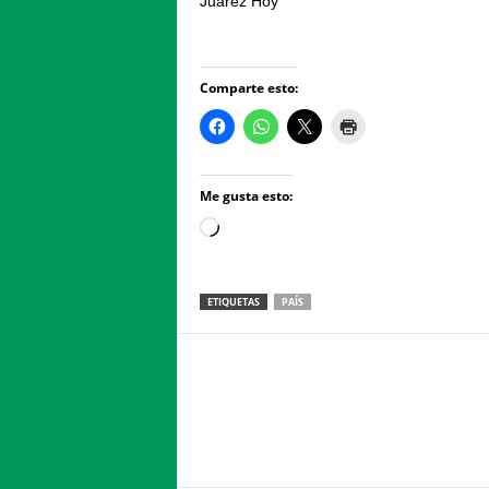
Juárez Hoy
Comparte esto:
Me gusta esto:
Loading…
ETIQUETAS
PAÍS
Facebook
Twitter
Compartir