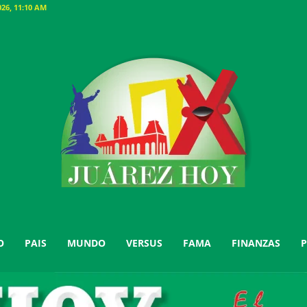
26, 11:10 AM
O
PAIS
MUNDO
VERSUS
FAMA
FINANZAS
P