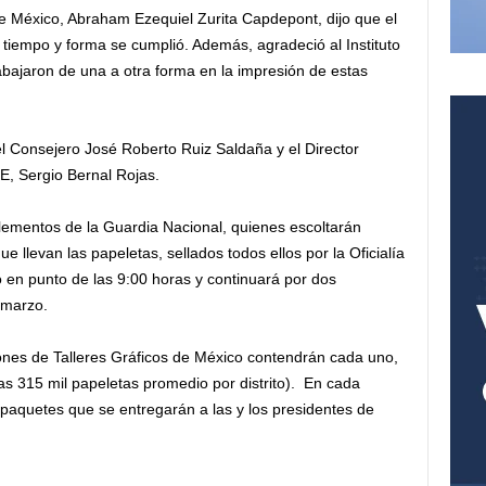
de México, Abraham Ezequiel Zurita Capdepont, dijo que el
tiempo y forma se cumplió. Además, agradeció al Instituto
abajaron de una a otra forma en la impresión de estas
el Consejero José Roberto Ruiz Saldaña y el Director
NE, Sergio Bernal Rojas.
lementos de la Guardia Nacional, quienes escoltarán
e llevan las papeletas, sellados todos ellos por la Oficialía
ó en punto de las 9:00 horas y continuará por dos
 marzo.
ones de Talleres Gráficos de México contendrán cada uno,
nas 315 mil papeletas promedio por distrito). En cada
 paquetes que se entregarán a las y los presidentes de