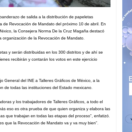
l banderazo de salida a la distribución de papeletas
lta de Revocación de Mandato del próximo 10 de abril. En
e México, la Consejera Norma De la Cruz Magaña destacó
la organización de la Revocación de Mandato.
etas y serán distribuidas en los 300 distritos y de ahí se
enes recibirán y contarán los votos en este ejercicio
 General del INE a Talleres Gráficos de México, a la
n de todas las instituciones del Estado mexicano.
doras y los trabajadores de Talleres Gráficos, a todo el
ás eso es otra prueba de que quien organiza y elabora las
s que trabajan en todas las etapas del proceso”, enfatizó.
 es que la Revocación de Mandato va y va muy bien”.