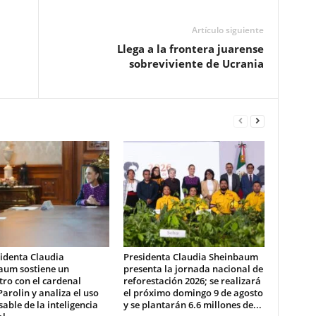
Artículo siguiente
Llega a la frontera juarense
sobreviviente de Ucrania
identa Claudia
Presidenta Claudia Sheinbaum
aum sostiene un
presenta la jornada nacional de
ro con el cardenal
reforestación 2026; se realizará
Parolin y analiza el uso
el próximo domingo 9 de agosto
able de la inteligencia
y se plantarán 6.6 millones de...