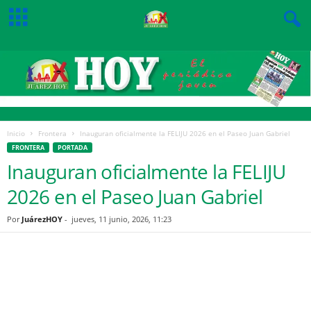
Inicio
Frontera
Inauguran oficialmente la FELIJU 2026 en el Paseo Juan Gabriel
FRONTERA
PORTADA
Inauguran oficialmente la FELIJU
2026 en el Paseo Juan Gabriel
Por
JuárezHOY
-
jueves, 11 junio, 2026, 11:23
Facebook
Twitter
Pinterest
WhatsApp
Email