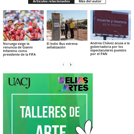
Artículos relacionados
Más del autor
Andrea Chávez acusa a la
Noruega exige la
El Indio Bus estrena
gobernadora por los
renuncia de Gianni
señalización
espectaculares puestos
Infantino como
por el PAN
presidente de la FIFA