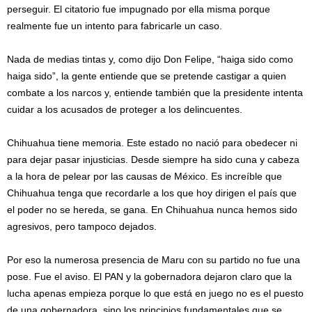
perseguir. El citatorio fue impugnado por ella misma porque
realmente fue un intento para fabricarle un caso.
Nada de medias tintas y, como dijo Don Felipe, “haiga sido como
haiga sido”, la gente entiende que se pretende castigar a quien
combate a los narcos y, entiende también que la presidente intenta
cuidar a los acusados de proteger a los delincuentes.
Chihuahua tiene memoria. Este estado no nació para obedecer ni
para dejar pasar injusticias. Desde siempre ha sido cuna y cabeza
a la hora de pelear por las causas de México. Es increíble que
Chihuahua tenga que recordarle a los que hoy dirigen el país que
el poder no se hereda, se gana. En Chihuahua nunca hemos sido
agresivos, pero tampoco dejados.
Por eso la numerosa presencia de Maru con su partido no fue una
pose. Fue el aviso. El PAN y la gobernadora dejaron claro que la
lucha apenas empieza porque lo que está en juego no es el puesto
de una gobernadora, sino los principios fundamentales que se