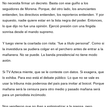
No necesita firmar un decreto. Basta con ese guiño a los
seguidores de Morena. Porque, del otro lado, los anunciantes
entienden, los directivos entienden, los reporteros entienden. Y por
supuesto, nadie quiere estar en la lista negra del poder. Entonces,
lo que dijo no fue una opinión. Ejerció presión con una fingida
sonrisa desde el mando supremo.
Y luego viene la coartada con risita: “fue a título personal”. Como si
la investidura se pudiera colgar en el perchero antes de entrar a la
mañanera. No se puede. La banda presidencial no tiene modo
avión.
Si TV Azteca miente, que se le conteste con datos. Si exagera, que
lo exhiba. Para eso está el debate público. Lo que no se vale es
usar la tribuna más poderosa del país para invitar al boicot. Porque
mañana será la censura para otro medio y pasado mañana será
para un periodista incómodo.
Nos vendieron que no iban a estigmatizar a la prensa, pero