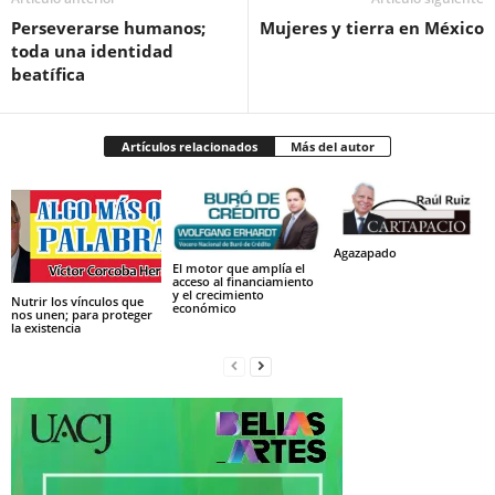
Perseverarse humanos;
Mujeres y tierra en México
toda una identidad
beatífica
Artículos relacionados
Más del autor
Agazapado
El motor que amplía el
acceso al financiamiento
y el crecimiento
Nutrir los vínculos que
económico
nos unen; para proteger
la existencia