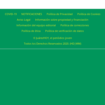
COVID-19
NOTIFICACIONES
Política de Privacidad
Política de Cookies
Aviso Legal
Información sobre propiedad y financiación
Información del equipo editorial
Política de correcciones
Política de ética
Política de verificación de datos
© JuárezHOY, el periódico joven
Todos los Derechos Reservados 2020. (HD|MM)