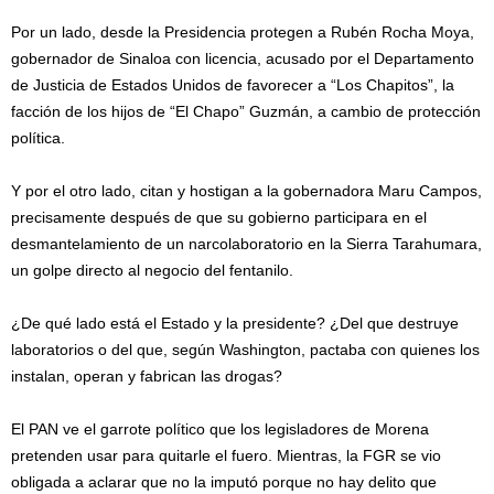
Por un lado, desde la Presidencia protegen a Rubén Rocha Moya,
gobernador de Sinaloa con licencia, acusado por el Departamento
de Justicia de Estados Unidos de favorecer a “Los Chapitos”, la
facción de los hijos de “El Chapo” Guzmán, a cambio de protección
política.
Y por el otro lado, citan y hostigan a la gobernadora Maru Campos,
precisamente después de que su gobierno participara en el
desmantelamiento de un narcolaboratorio en la Sierra Tarahumara,
un golpe directo al negocio del fentanilo.
¿De qué lado está el Estado y la presidente? ¿Del que destruye
laboratorios o del que, según Washington, pactaba con quienes los
instalan, operan y fabrican las drogas?
El PAN ve el garrote político que los legisladores de Morena
pretenden usar para quitarle el fuero. Mientras, la FGR se vio
obligada a aclarar que no la imputó porque no hay delito que