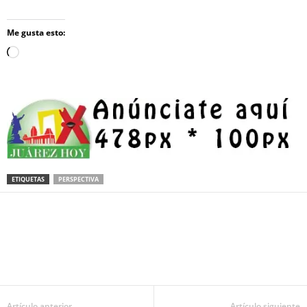
Me gusta esto:
Loading…
ETIQUETAS
PERSPECTIVA
Facebook
Twitter
Pinterest
WhatsApp
Email
Artículo anterior
Artículo siguiente