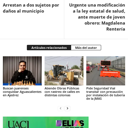
Arrestan a dos sujetos por
Urgente una modificación
daños al municipio
a la ley estatal de salud,
ante muerte de joven
obrero: Magdalena
Rentería
Artículos relacionados
Más del autor
Buscan juarenses
Atiende Obras Públicas
Pide Seguridad Vial
conquistar Aguascalientes
con rastreo de calles en
transitar con precaución
en Ajedrez
distintas colonias
por instalación de tubería
de la JMAS