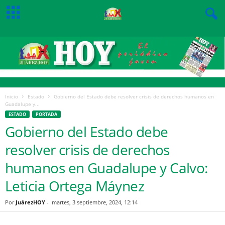
Inicio
Estado
Gobierno del Estado debe resolver crisis de derechos humanos en
Guadalupe y...
ESTADO
PORTADA
Gobierno del Estado debe
resolver crisis de derechos
humanos en Guadalupe y Calvo:
Leticia Ortega Máynez
Por
JuárezHOY
-
martes, 3 septiembre, 2024, 12:14