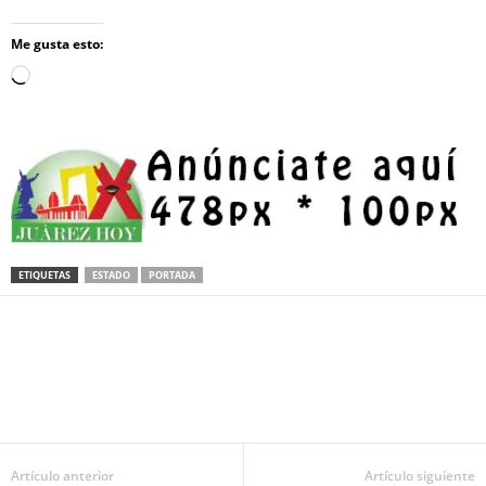
Me gusta esto:
Loading…
ETIQUETAS
ESTADO
PORTADA
Facebook
Twitter
Pinterest
WhatsApp
Email
Artículo anterior
Artículo siguiente