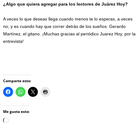
¿Algo que quiera agregar para los lectores de Juárez Hoy?
A veces lo que deseas llega cuando menos te lo esperas, a veces
no, y es cuando hay que correr detrás de los sueños. Gerardo
Martínez, el gitano. ¡Muchas gracias al periódico Juarez Hoy, por la
entrevista!
Comparte esto:
Me gusta esto:
Loading…