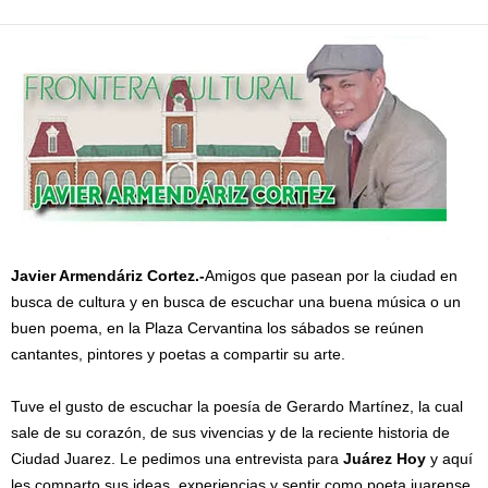
Javier Armendáriz Cortez.-
A
migos que pasean por la ciudad en
busca de cultura y en busca de escuchar una buena música o un
buen poema, en la Plaza Cervantina los sábados se reúnen
cantantes, pintores y poetas a compartir su arte.
Tuve el gusto de escuchar la poesía de Gerardo Martínez, la cual
sale de su corazón, de sus vivencias y de la reciente historia de
Ciudad Juarez. Le pedimos una entrevista para
Juárez Hoy
y aquí
les comparto sus ideas, experiencias y sentir como poeta juarense.