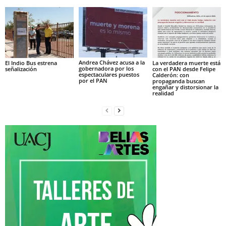
Andrea Chávez acusa a la
El Indio Bus estrena
La verdadera muerte está
gobernadora por los
señalización
con el PAN desde Felipe
espectaculares puestos
Calderón: con
por el PAN
propaganda buscan
engañar y distorsionar la
realidad