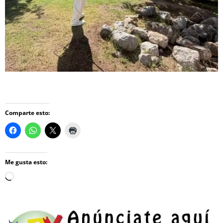
Comparte esto:
Me gusta esto:
Loading…