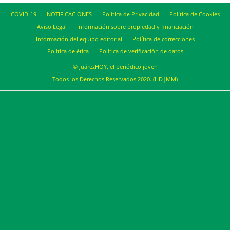
COVID-19
NOTIFICACIONES
Política de Privacidad
Política de Cookies
Aviso Legal
Información sobre propiedad y financiación
Información del equipo editorial
Política de correcciones
Política de ética
Política de verificación de datos
© JuárezHOY, el periódico joven
Todos los Derechos Reservados 2020. (HD|MM)