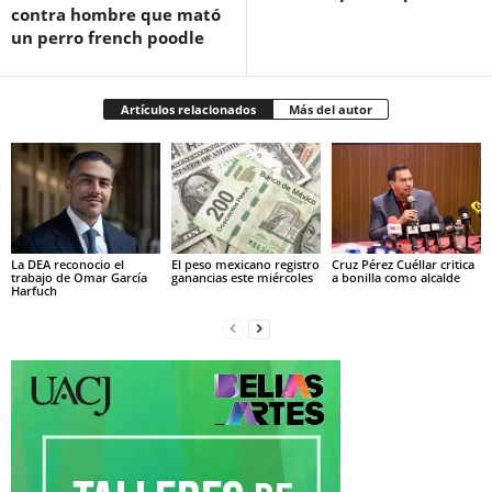
contra hombre que mató
un perro french poodle
Artículos relacionados
Más del autor
La DEA reconocio el
El peso mexicano registro
Cruz Pérez Cuéllar critica
trabajo de Omar García
ganancias este miércoles
a bonilla como alcalde
Harfuch