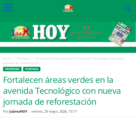
Inicio
Frontera
Fortalecen áreas verdes en la avenida Tecnológico con nueva
jornada de reforestación
FRONTERA
PORTADA
Fortalecen áreas verdes en la
avenida Tecnológico con nueva
jornada de reforestación
Por
JuárezHOY
-
viernes, 29 mayo, 2026, 15:17