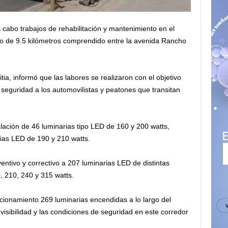
 cabo trabajos de rehabilitación y mantenimiento en el
o de 9.5 kilómetros comprendido entre la avenida Rancho
tia, informó que las labores se realizaron con el objetivo
 seguridad a los automovilistas y peatones que transitan
alación de 46 luminarias tipo LED de 160 y 200 watts,
rias LED de 190 y 210 watts.
entivo y correctivo a 207 luminarias LED de distintas
, 210, 240 y 315 watts.
cionamiento 269 luminarias encendidas a lo largo del
isibilidad y las condiciones de seguridad en este corredor