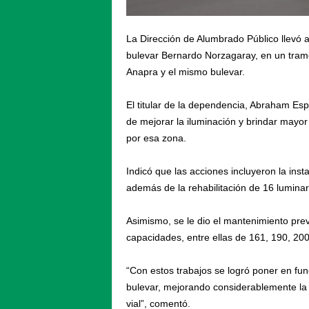
La Dirección de Alumbrado Público llevó a
bulevar Bernardo Norzagaray, en un tram
Anapra y el mismo bulevar.
El titular de la dependencia, Abraham Espi
de mejorar la iluminación y brindar mayor
por esa zona.
Indicó que las acciones incluyeron la inst
además de la rehabilitación de 16 lumina
Asimismo, se le dio el mantenimiento prev
capacidades, entre ellas de 161, 190, 200
“Con estos trabajos se logró poner en fun
bulevar, mejorando considerablemente la v
vial”, comentó.