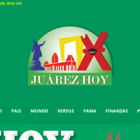
26, 09:02 AM
O
PAIS
MUNDO
VERSUS
FAMA
FINANZAS
P