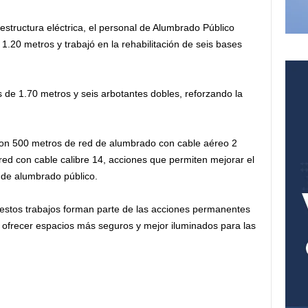
aestructura eléctrica, el personal de Alumbrado Público
1.20 metros y trabajó en la rehabilitación de seis bases
 de 1.70 metros y seis arbotantes dobles, reforzando la
taron 500 metros de red de alumbrado con cable aéreo 2
red con cable calibre 14, acciones que permiten mejorar el
a de alumbrado público.
e estos trabajos forman parte de las acciones permanentes
 y ofrecer espacios más seguros y mejor iluminados para las