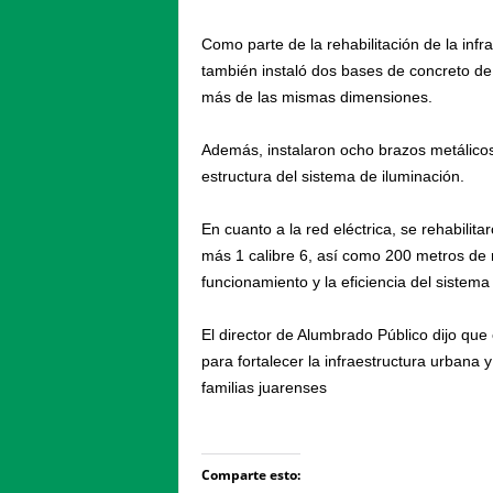
Como parte de la rehabilitación de la infr
también instaló dos bases de concreto de 
más de las mismas dimensiones.
Además, instalaron ocho brazos metálicos
estructura del sistema de iluminación.
En cuanto a la red eléctrica, se rehabili
más 1 calibre 6, así como 200 metros de 
funcionamiento y la eficiencia del sistem
El director de Alumbrado Público dijo qu
para fortalecer la infraestructura urbana
familias juarenses
Comparte esto: