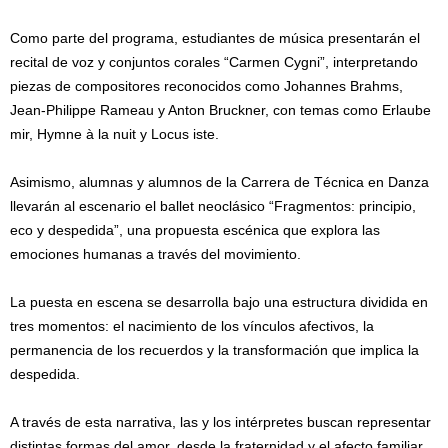
Como parte del programa, estudiantes de música presentarán el
recital de voz y conjuntos corales “Carmen Cygni”, interpretando
piezas de compositores reconocidos como Johannes Brahms,
Jean-Philippe Rameau y Anton Bruckner, con temas como Erlaube
mir, Hymne à la nuit y Locus iste.
Asimismo, alumnas y alumnos de la Carrera de Técnica en Danza
llevarán al escenario el ballet neoclásico “Fragmentos: principio,
eco y despedida”, una propuesta escénica que explora las
emociones humanas a través del movimiento.
La puesta en escena se desarrolla bajo una estructura dividida en
tres momentos: el nacimiento de los vínculos afectivos, la
permanencia de los recuerdos y la transformación que implica la
despedida.
A través de esta narrativa, las y los intérpretes buscan representar
distintas formas del amor, desde la fraternidad y el afecto familiar