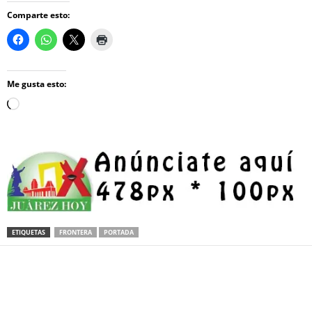
Comparte esto:
Me gusta esto:
Loading…
ETIQUETAS
FRONTERA
PORTADA