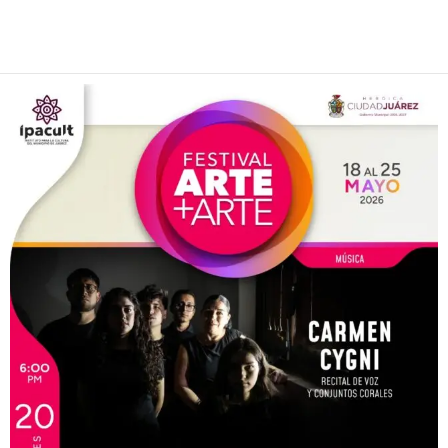
Facebook
Twitter
Pinterest
WhatsApp
Email