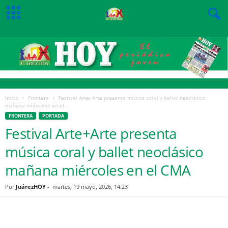
Inicio
Frontera
Festival Arte+Arte presenta música coral y ballet neoclásico
mañana miércoles en el...
FRONTERA
PORTADA
Festival Arte+Arte presenta
música coral y ballet neoclásico
mañana miércoles en el CMA
Por
JuárezHOY
-
martes, 19 mayo, 2026, 14:23