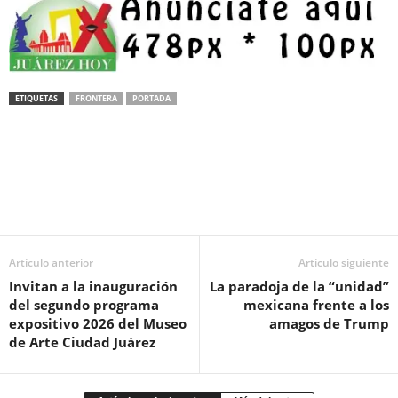
ETIQUETAS
FRONTERA
PORTADA
Facebook
Twitter
Pinterest
WhatsApp
Email
Artículo anterior
Artículo siguiente
Invitan a la inauguración
La paradoja de la “unidad”
del segundo programa
mexicana frente a los
expositivo 2026 del Museo
amagos de Trump
de Arte Ciudad Juárez