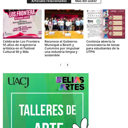
Artículos relacionados
Más del autor
Celebrarán Los Frontera
Reconoce el Gobierno
Continúa abierta la
55 años de trayectoria
Municipal a Bosch y
convocatoria de becas
artística en el Festival
Cummins por impulsar
para estudiantes de la
Cultural 60 y Más
una industria limpia y
UTPN
sostenible