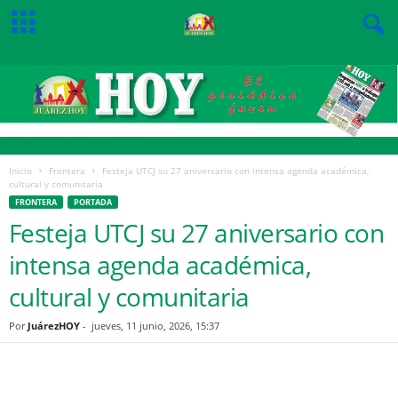
Inicio
Frontera
Festeja UTCJ su 27 aniversario con intensa agenda académica,
cultural y comunitaria
FRONTERA
PORTADA
Festeja UTCJ su 27 aniversario con
intensa agenda académica,
cultural y comunitaria
Por
JuárezHOY
-
jueves, 11 junio, 2026, 15:37