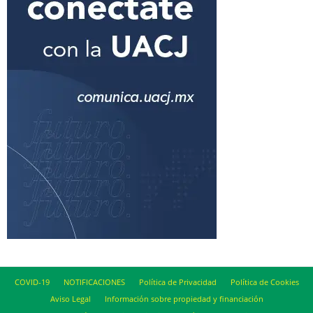
COVID-19
NOTIFICACIONES
Política de Privacidad
Política de Cookies
Aviso Legal
Información sobre propiedad y financiación