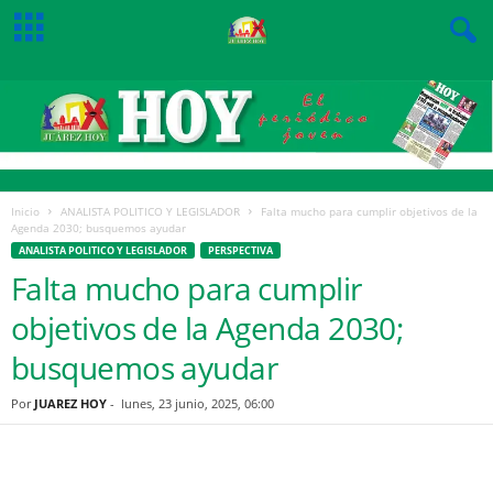
Inicio
ANALISTA POLITICO Y LEGISLADOR
Falta mucho para cumplir objetivos de la
Agenda 2030; busquemos ayudar
ANALISTA POLITICO Y LEGISLADOR
PERSPECTIVA
Falta mucho para cumplir
objetivos de la Agenda 2030;
busquemos ayudar
Por
JUAREZ HOY
-
lunes, 23 junio, 2025, 06:00