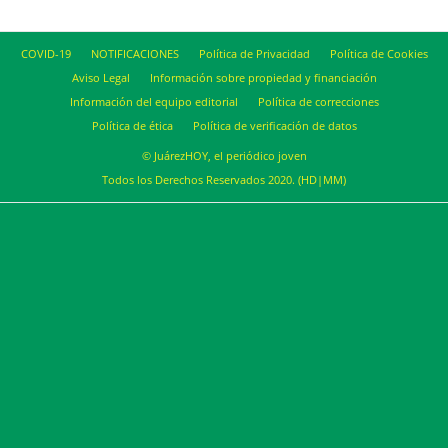
COVID-19
NOTIFICACIONES
Política de Privacidad
Política de Cookies
Aviso Legal
Información sobre propiedad y financiación
Información del equipo editorial
Política de correcciones
Política de ética
Política de verificación de datos
© JuárezHOY, el periódico joven
Todos los Derechos Reservados 2020. (HD|MM)