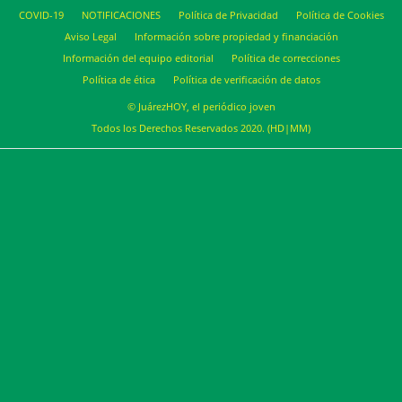
COVID-19
NOTIFICACIONES
Política de Privacidad
Política de Cookies
Aviso Legal
Información sobre propiedad y financiación
Información del equipo editorial
Política de correcciones
Política de ética
Política de verificación de datos
© JuárezHOY, el periódico joven
Todos los Derechos Reservados 2020. (HD|MM)