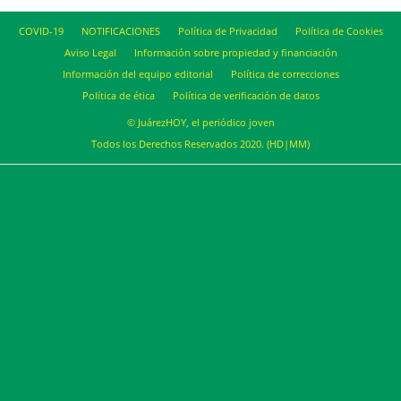
COVID-19
NOTIFICACIONES
Política de Privacidad
Política de Cookies
Aviso Legal
Información sobre propiedad y financiación
Información del equipo editorial
Política de correcciones
Política de ética
Política de verificación de datos
© JuárezHOY, el periódico joven
Todos los Derechos Reservados 2020. (HD|MM)