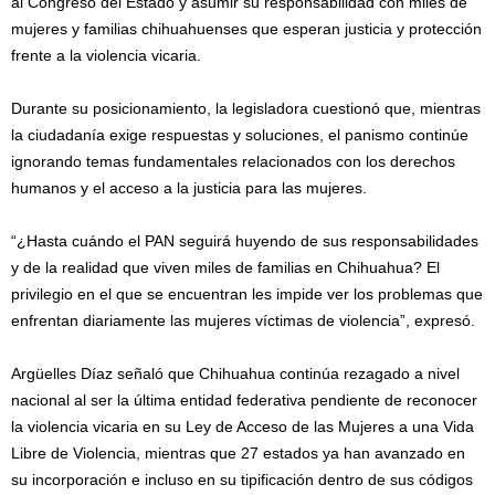
al Congreso del Estado y asumir su responsabilidad con miles de
mujeres y familias chihuahuenses que esperan justicia y protección
frente a la violencia vicaria.
Durante su posicionamiento, la legisladora cuestionó que, mientras
la ciudadanía exige respuestas y soluciones, el panismo continúe
ignorando temas fundamentales relacionados con los derechos
humanos y el acceso a la justicia para las mujeres.
“¿Hasta cuándo el PAN seguirá huyendo de sus responsabilidades
y de la realidad que viven miles de familias en Chihuahua? El
privilegio en el que se encuentran les impide ver los problemas que
enfrentan diariamente las mujeres víctimas de violencia”, expresó.
Argüelles Díaz señaló que Chihuahua continúa rezagado a nivel
nacional al ser la última entidad federativa pendiente de reconocer
la violencia vicaria en su Ley de Acceso de las Mujeres a una Vida
Libre de Violencia, mientras que 27 estados ya han avanzado en
su incorporación e incluso en su tipificación dentro de sus códigos