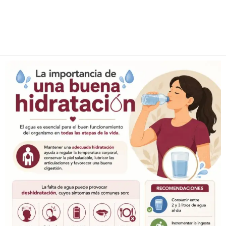
Facebook
Twitter
Pinterest
WhatsApp
Email