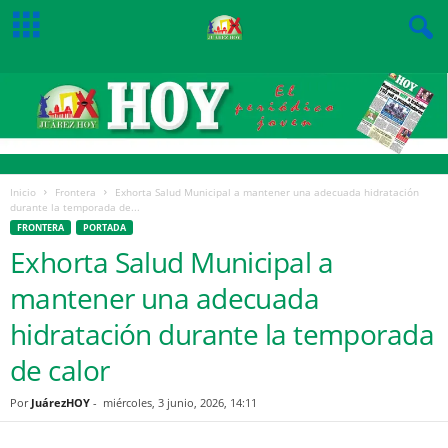
Inicio
Frontera
Exhorta Salud Municipal a mantener una adecuada hidratación
durante la temporada de...
FRONTERA
PORTADA
Exhorta Salud Municipal a
mantener una adecuada
hidratación durante la temporada
de calor
Por
JuárezHOY
-
miércoles, 3 junio, 2026, 14:11