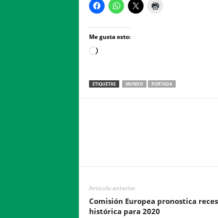
Me gusta esto:
Loading…
ETIQUETAS
MUNDO
PORTADA
Facebook
Twitter
Compartir
Artículo anterior
Comisión Europea pronostica reces
histórica para 2020