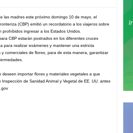
de las madres este próximo domingo 10 de mayo, el
nteriza (CBP) emitió un recordatorio a los viajeros sobre
án prohíbidos ingresar a los Estados Unidos.
 para CBP estarán postrados en los diferentes cruces
na para realizar exámenes y mantener una estricta
s y comerciales de flores, para de esta manera, garantizar
nfermedades.
 deseen importar flores y materiales vegetales a que
 de Inspección de Sanidad Animal y Vegetal de EE. UU. antes
p.gov