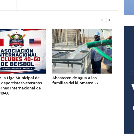
 la Liga Municipal de
Abastecen de agua a las
 deportistas veteranos
familias del kilómetro 27
orneo Internacional de
40-60