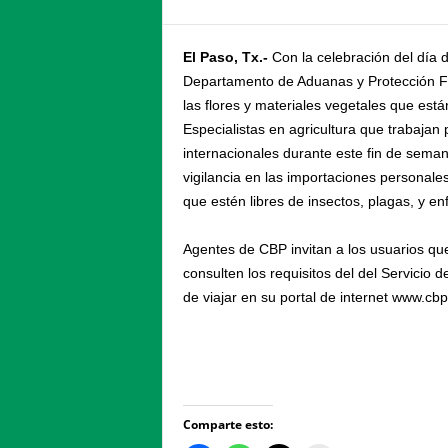
El Paso, Tx.-
Con la celebración del día 
Departamento de Aduanas y Protección Fro
las flores y materiales vegetales que est
Especialistas en agricultura que trabajan
internacionales durante este fin de sema
vigilancia en las importaciones personale
que estén libres de insectos, plagas, y e
Agentes de CBP invitan a los usuarios que
consulten los requisitos del del Servicio
de viajar en su portal de internet www.cb
Comparte esto: