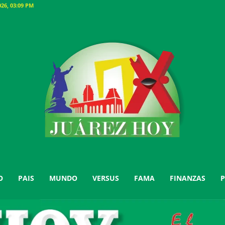
26, 03:09 PM
O
PAIS
MUNDO
VERSUS
FAMA
FINANZAS
P