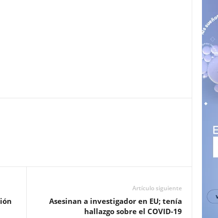
Pinterest
WhatsApp
Email
Print
Artículo siguiente
ión
Asesinan a investigador en EU; tenía
hallazgo sobre el COVID-19