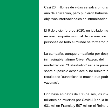
Casi 20 millones de vidas se salvaron gra
año de aplicación, pero pudieron haberse
objetivos internacionales de inmunización
El 8 de diciembre de 2020, un jubilado ing
en una campaña mundial de vacunación. E
personas de todo el mundo se formaron pa
La campaña, aunque empañada por desigu
inimaginable, afirmó Oliver Watson, del Im
modelización. “’Catastrófico’ sería la pr
sobre el posible desenlace si no hubiera 
resultados “cuantifican lo mucho que po
vacunas”.
Con base en datos de 185 países, los inv
millones de muertes por Covid-19 en la Ind
631 mil en Francia y 507 mil en el Reino U