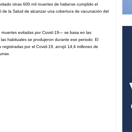
evitado otras 600 mil muertes de haberse cumplido el
al de la Salud de alcanzar una cobertura de vacunación del
e muertes evitadas por Covid-19— se basa en las
as habituales se produjeron durante ese periodo. El
 registradas por el Covid-19, arrojó 14,4 millones de
cunas.