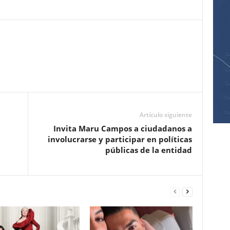
Pinterest
WhatsApp
Email
Print
Artículo siguiente
Invita Maru Campos a ciudadanos a
involucrarse y participar en políticas
públicas de la entidad