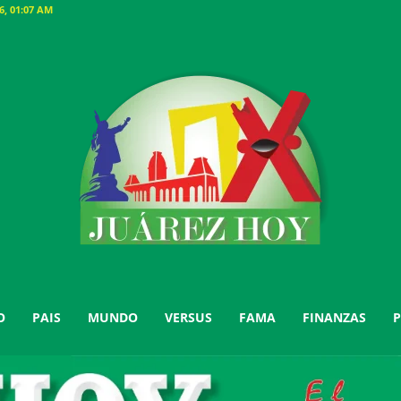
, 01:07 AM
O
PAIS
MUNDO
VERSUS
FAMA
FINANZAS
P