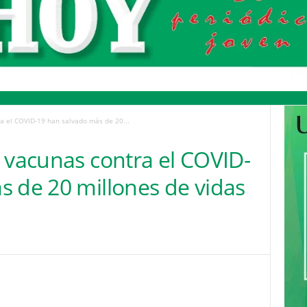
a el COVID-19 han salvado más de 20...
 vacunas contra el COVID-
s de 20 millones de vidas