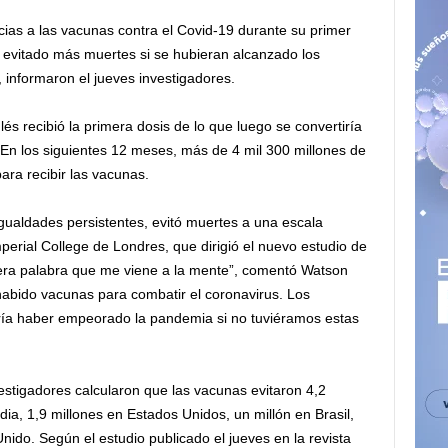
cias a las vacunas contra el Covid-19 durante su primer
 evitado más muertes si se hubieran alcanzado los
, informaron el jueves investigadores.
lés recibió la primera dosis de lo que luego se convertiría
n los siguientes 12 meses, más de 4 mil 300 millones de
ra recibir las vacunas.
aldades persistentes, evitó muertes a una escala
perial College de Londres, que dirigió el nuevo estudio de
imera palabra que me viene a la mente”, comentó Watson
habido vacunas para combatir el coronavirus. Los
dría haber empeorado la pandemia si no tuviéramos estas
estigadores calcularon que las vacunas evitaron 4,2
ia, 1,9 millones en Estados Unidos, un millón en Brasil,
nido. Según el estudio publicado el jueves en la revista