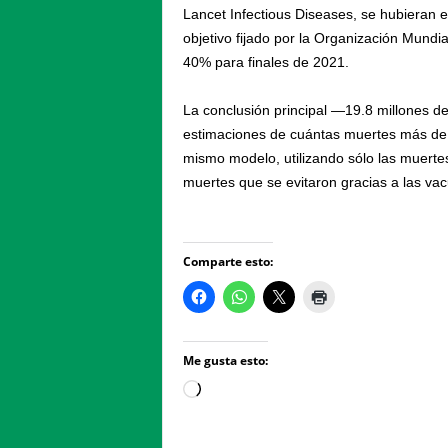
Lancet Infectious Diseases, se hubieran 
objetivo fijado por la Organización Mundi
40% para finales de 2021.
La conclusión principal —19.8 millones d
estimaciones de cuántas muertes más de l
mismo modelo, utilizando sólo las muertes
muertes que se evitaron gracias a las va
Comparte esto:
Me gusta esto:
Loading…