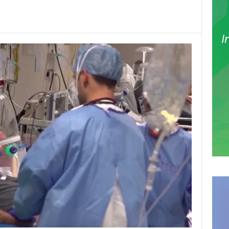
Pinterest
WhatsApp
Email
Print