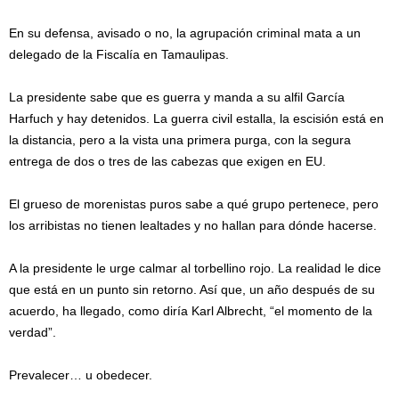
En su defensa, avisado o no, la agrupación criminal mata a un
delegado de la Fiscalía en Tamaulipas.
La presidente sabe que es guerra y manda a su alfil García
Harfuch y hay detenidos. La guerra civil estalla, la escisión está en
la distancia, pero a la vista una primera purga, con la segura
entrega de dos o tres de las cabezas que exigen en EU.
El grueso de morenistas puros sabe a qué grupo pertenece, pero
los arribistas no tienen lealtades y no hallan para dónde hacerse.
A la presidente le urge calmar al torbellino rojo. La realidad le dice
que está en un punto sin retorno. Así que, un año después de su
acuerdo, ha llegado, como diría Karl Albrecht, “el momento de la
verdad”.
Prevalecer… u obedecer.