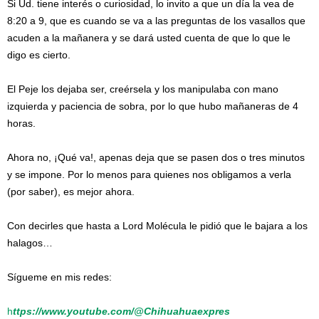
Si Ud. tiene interés o curiosidad, lo invito a que un día la vea de
8:20 a 9, que es cuando se va a las preguntas de los vasallos que
acuden a la mañanera y se dará usted cuenta de que lo que le
digo es cierto.
El Peje los dejaba ser, creérsela y los manipulaba con mano
izquierda y paciencia de sobra, por lo que hubo mañaneras de 4
horas.
Ahora no, ¡Qué va!, apenas deja que se pasen dos o tres minutos
y se impone. Por lo menos para quienes nos obligamos a verla
(por saber), es mejor ahora.
Con decirles que hasta a Lord Molécula le pidió que le bajara a los
halagos…
Sígueme en mis redes:
h
ttps://www.youtube.com/@Chihuahuaexpres