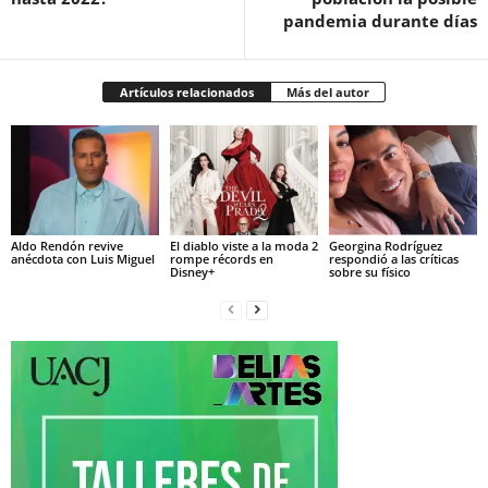
pandemia durante días
Artículos relacionados
Más del autor
Aldo Rendón revive
El diablo viste a la moda 2
Georgina Rodríguez
anécdota con Luis Miguel
rompe récords en
respondió a las críticas
Disney+
sobre su físico