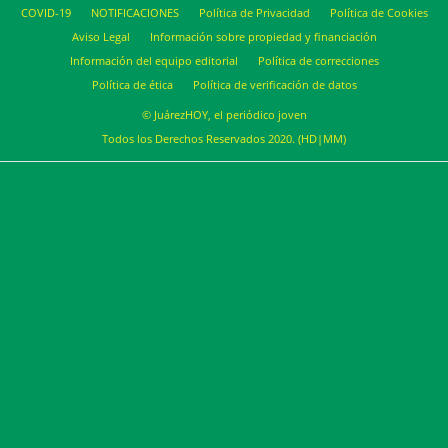
COVID-19
NOTIFICACIONES
Política de Privacidad
Política de Cookies
Aviso Legal
Información sobre propiedad y financiación
Información del equipo editorial
Política de correcciones
Política de ética
Política de verificación de datos
© JuárezHOY, el periódico joven
Todos los Derechos Reservados 2020. (HD|MM)