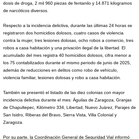
dosis de droga, 2 mil 960 piezas de fentanilo y 14.871 kilogramos
de narcóticos diversos.
Respecto a la incidencia delictiva, durante las últimas 24 horas se
registraron dos homicidios dolosos, cuatro casos de violencia
contra la mujer, tres lesiones dolosas, ocho robos a comercio, tres
robos a casa habitación y una privación ilegal de la libertad. El
acumulado del mes registra 40 homicidios dolosos, cifra menor a
los 75 contabilizados durante el mismo periodo de junio de 2025,
además de reducciones en delitos como robo de vehículo,
violencia familiar, lesiones dolosas y robo a casa habitación.
También se presentó el listado de las diez colonias con mayor
incidencia delictiva durante el mes: Águilas de Zaragoza, Granjas
de Chapultepec, Kilómetro 334, Libertad, Nuevo Juárez, Parajes de
San Isidro, Riberas del Bravo, Sierra Vista, Villa Colonial y
Zaragoza.
Por su parte, la Coordinación General de Seguridad Vial informó