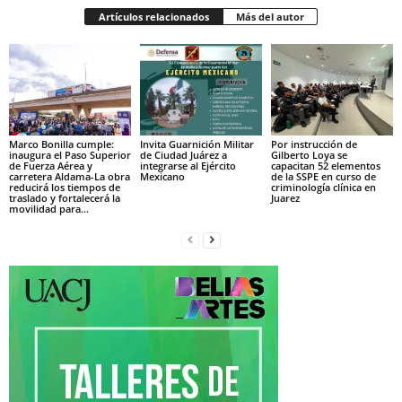
Artículos relacionados
Más del autor
Marco Bonilla cumple:
Invita Guarnición Militar
Por instrucción de
inaugura el Paso Superior
de Ciudad Juárez a
Gilberto Loya se
de Fuerza Aérea y
integrarse al Ejército
capacitan 52 elementos
carretera Aldama-La obra
Mexicano
de la SSPE en curso de
reducirá los tiempos de
criminología clínica en
traslado y fortalecerá la
Juarez
movilidad para...