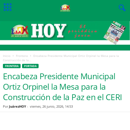
Inicio
Frontera
Encabeza Presidente Municipal Ortiz Orpinel la Mesa para la
Construcción de la...
FRONTERA
PORTADA
Encabeza Presidente Municipal
Ortiz Orpinel la Mesa para la
Construcción de la Paz en el CERI
Por
JuárezHOY
-
viernes, 26 junio, 2026, 14:53