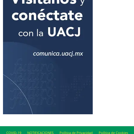
COVID-19
NOTIFICACIONES
Política de Privacidad
Política de Cookies