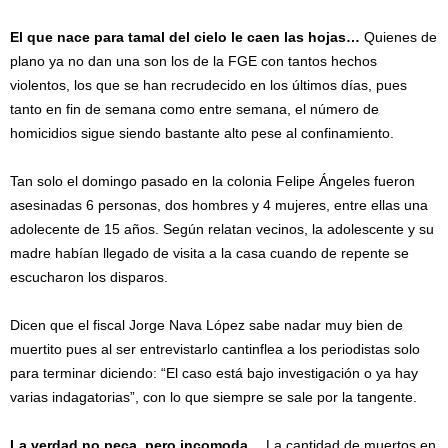
El que nace para tamal del cielo le caen las hojas…
Quienes de
plano ya no dan una son los de la FGE con tantos hechos
violentos, los que se han recrudecido en los últimos días, pues
tanto en fin de semana como entre semana, el número de
homicidios sigue siendo bastante alto pese al confinamiento.
Tan solo el domingo pasado en la colonia Felipe Ángeles fueron
asesinadas 6 personas, dos hombres y 4 mujeres, entre ellas una
adolecente de 15 años. Según relatan vecinos, la adolescente y su
madre habían llegado de visita a la casa cuando de repente se
escucharon los disparos.
Dicen que el fiscal Jorge Nava López sabe nadar muy bien de
muertito pues al ser entrevistarlo cantinflea a los periodistas solo
para terminar diciendo: “El caso está bajo investigación o ya hay
varias indagatorias”, con lo que siempre se sale por la tangente.
La verdad no peca, pero incomoda…
La cantidad de muertos en