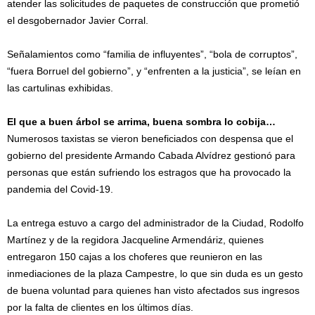
atender las solicitudes de paquetes de construcción que prometió
el desgobernador Javier Corral.
Señalamientos como “familia de influyentes”, “bola de corruptos”,
“fuera Borruel del gobierno”, y “enfrenten a la justicia”, se leían en
las cartulinas exhibidas.
El que a buen árbol se arrima, buena sombra lo cobija…
Numerosos taxistas se vieron beneficiados con despensa que el
gobierno del presidente Armando Cabada Alvídrez gestionó para
personas que están sufriendo los estragos que ha provocado la
pandemia del Covid-19.
La entrega estuvo a cargo del administrador de la Ciudad, Rodolfo
Martínez y de la regidora Jacqueline Armendáriz, quienes
entregaron 150 cajas a los choferes que reunieron en las
inmediaciones de la plaza Campestre, lo que sin duda es un gesto
de buena voluntad para quienes han visto afectados sus ingresos
por la falta de clientes en los últimos días.