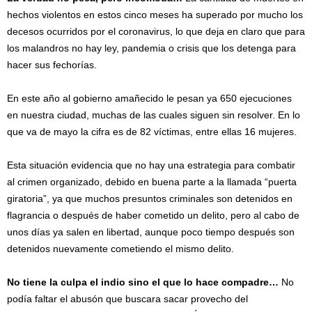
hechos violentos en estos cinco meses ha superado por mucho los
decesos ocurridos por el coronavirus, lo que deja en claro que para
los malandros no hay ley, pandemia o crisis que los detenga para
hacer sus fechorías.
En este año al gobierno amañecido le pesan ya 650 ejecuciones
en nuestra ciudad, muchas de las cuales siguen sin resolver. En lo
que va de mayo la cifra es de 82 víctimas, entre ellas 16 mujeres.
Esta situación evidencia que no hay una estrategia para combatir
al crimen organizado, debido en buena parte a la llamada “puerta
giratoria”, ya que muchos presuntos criminales son detenidos en
flagrancia o después de haber cometido un delito, pero al cabo de
unos días ya salen en libertad, aunque poco tiempo después son
detenidos nuevamente cometiendo el mismo delito.
No tiene la culpa el indio sino el que lo hace compadre…
No
podía faltar el abusón que buscara sacar provecho del