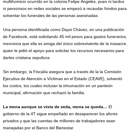
multihomicio ocurrido en la colonia Felipe Ángeles, pues ni tardos
ni perezosos en redes sociales se empezó a recaudar fondos para
solventar los funerales de las personas asesinadas.
Una persona identificada como Daysi Chávez, en una publicación
de Facebook, está solicitando 45 mil pesos para gastos funerarios;
menciona que ella es amiga del único sobreviviente de la masacre,
quien le pidió el apoyo para solicitar los recursos necesarios para
darles cristiana sepultura.
Sin embargo, la Fiscalía asegura que a través de la la Comisión
Ejecutiva de Atención a Víctimas en el Estado (CEAVE), solventó
los costos, los cuales incluían la inhumación en un panteón
municipal, afirmación que rechazó la familia.
La mona aunque se vista de seda, mona se queda…
El
gobierno de la 4T sigue empeñado en desaparecer los afores
privados y que las cuentas de millones de trabajadores sean
manejadas por el Banco del Bienestar.