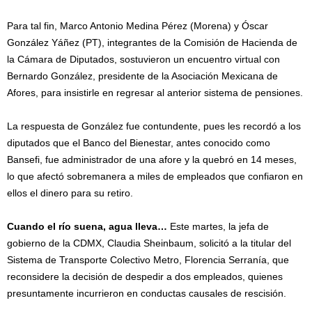
Para tal fin, Marco Antonio Medina Pérez (Morena) y Óscar
González Yáñez (PT), integrantes de la Comisión de Hacienda de
la Cámara de Diputados, sostuvieron un encuentro virtual con
Bernardo González, presidente de la Asociación Mexicana de
Afores, para insistirle en regresar al anterior sistema de pensiones.
La respuesta de González fue contundente, pues les recordó a los
diputados que el Banco del Bienestar, antes conocido como
Bansefi, fue administrador de una afore y la quebró en 14 meses,
lo que afectó sobremanera a miles de empleados que confiaron en
ellos el dinero para su retiro.
Cuando el río suena, agua lleva…
Este martes, la jefa de
gobierno de la CDMX, Claudia Sheinbaum, solicitó a la titular del
Sistema de Transporte Colectivo Metro, Florencia Serranía, que
reconsidere la decisión de despedir a dos empleados, quienes
presuntamente incurrieron en conductas causales de rescisión.