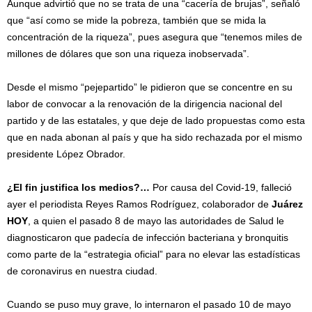
Aunque advirtió que no se trata de una “cacería de brujas”, señaló
que “así como se mide la pobreza, también que se mida la
concentración de la riqueza”, pues asegura que “tenemos miles de
millones de dólares que son una riqueza inobservada”.
Desde el mismo “pejepartido” le pidieron que se concentre en su
labor de convocar a la renovación de la dirigencia nacional del
partido y de las estatales, y que deje de lado propuestas como esta
que en nada abonan al país y que ha sido rechazada por el mismo
presidente López Obrador.
¿El fin justifica los medios?…
Por causa del Covid-19, falleció
ayer el periodista Reyes Ramos Rodríguez, colaborador de
Juárez
HOY
, a quien el pasado 8 de mayo las autoridades de Salud le
diagnosticaron que padecía de infección bacteriana y bronquitis
como parte de la “estrategia oficial” para no elevar las estadísticas
de coronavirus en nuestra ciudad.
Cuando se puso muy grave, lo internaron el pasado 10 de mayo