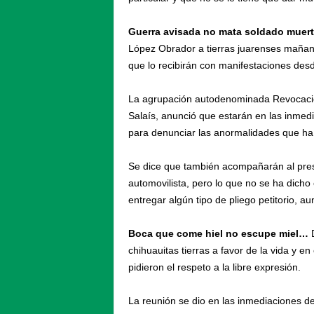
Guerra avisada no mata soldado muer
López Obrador a tierras juarenses mañan
que lo recibirán con manifestaciones desde
La agrupación autodenominada Revocaci
Salaís, anunció que estarán en las inmed
para denunciar las anormalidades que ha
Se dice que también acompañarán al pres
automovilista, pero lo que no se ha dicho
entregar algún tipo de pliego petitorio, a
Boca que come hiel no escupe miel…
D
chihuauitas tierras a favor de la vida y 
pidieron el respeto a la libre expresión.
La reunión se dio en las inmediaciones d