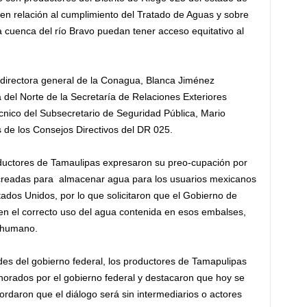
en relación al cumplimiento del Tratado de Aguas y sobre
la cuenca del río Bravo puedan tener acceso equitativo al
a directora general de la Conagua, Blanca Jiménez
a del Norte de la Secretaría de Relaciones Exteriores
écnico del Subsecretario de Seguridad Pública, Mario
 de los Consejos Directivos del DR 025.
uctores de Tamaulipas expresaron su preo-cupación por
, creadas para almacenar agua para los usuarios mexicanos
ados Unidos, por lo que solicitaron que el Gobierno de
n el correcto uso del agua contenida en esos embalses,
o humano.
des del gobierno federal, los productores de Tamapulipas
orados por el gobierno federal y destacaron que hoy se
ordaron que el diálogo será sin intermediarios o actores