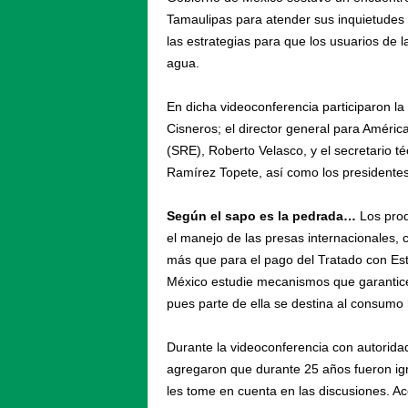
Tamaulipas para atender sus inquietudes 
las estrategias para que los usuarios de 
agua.
En dicha videoconferencia participaron l
Cisneros; el director general para Améric
(SRE), Roberto Velasco, y el secretario t
Ramírez Topete, así como los presidentes
Según el sapo es la pedrada…
Los prod
el manejo de las presas internacionales
más que para el pago del Tratado con Est
México estudie mecanismos que garantice
pues parte de ella se destina al consum
Durante la videoconferencia con autorida
agregaron que durante 25 años fueron ign
les tome en cuenta en las discusiones. Ac