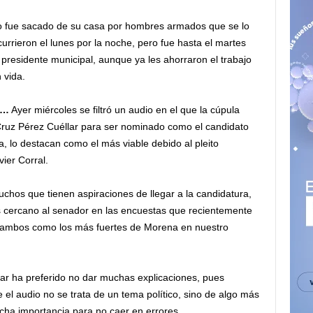
do fue sacado de su casa por hombres armados que se lo
rrieron el lunes por la noche, pero fue hasta el martes
presidente municipal, aunque ya les ahorraron el trabajo
 vida.
a…
Ayer miércoles se filtró un audio en el que la cúpula
 Cruz Pérez Cuéllar para ser nominado como el candidato
 lo destacan como el más viable debido al pleito
ier Corral.
muchos que tienen aspiraciones de llegar a la candidatura,
ás cercano al senador en las encuestas que recientemente
 a ambos como los más fuertes de Morena en nuestro
lar ha preferido no dar muchas explicaciones, pues
el audio no se trata de un tema político, sino de algo más
ucha importancia para no caer en errores.