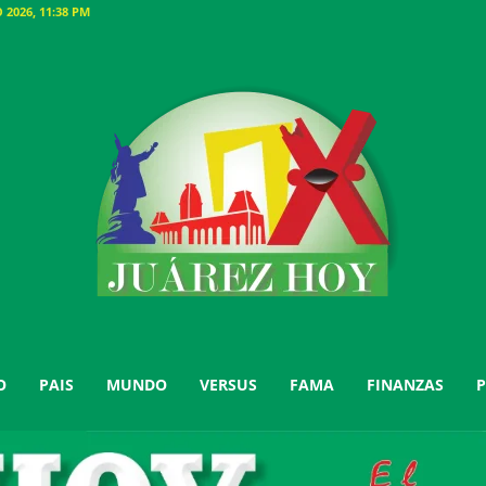
2026, 11:38 PM
O
PAIS
MUNDO
VERSUS
FAMA
FINANZAS
P