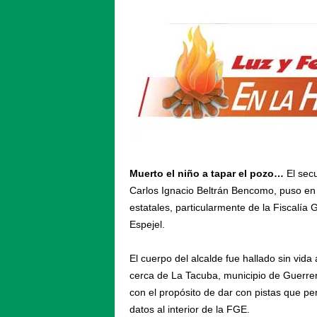
Muerto el niño a tapar el pozo…
El secu
Carlos Ignacio Beltrán Bencomo, puso en e
estatales, particularmente de la Fiscalí
Espejel.
El cuerpo del alcalde fue hallado sin vid
cerca de La Tacuba, municipio de Guerrer
con el propósito de dar con pistas que pe
datos al interior de la FGE.