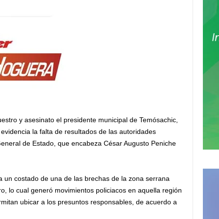
estro y asesinato el presidente municipal de Temósachic,
videncia la falta de resultados de las autoridades
a General de Estado, que encabeza César Augusto Peniche
a a un costado de una de las brechas de la zona serrana
o, lo cual generó movimientos policiacos en aquella región
rmitan ubicar a los presuntos responsables, de acuerdo a