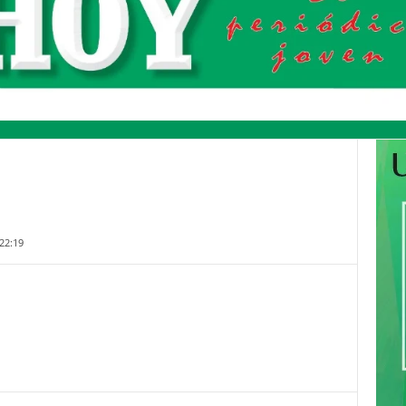
22:19
Pinterest
WhatsApp
Email
Print