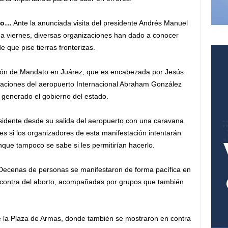
to…
Ante la anunciada visita del presidente Andrés Manuel
a viernes, diversas organizaciones han dado a conocer
 que pise tierras fronterizas.
ón de Mandato en Juárez, que es encabezada por Jesús
iaciones del aeropuerto Internacional Abraham González
 generado el gobierno del estado.
idente desde su salida del aeropuerto con una caravana
 es si los organizadores de esta manifestación intentarán
unque tampoco se sabe si les permitirían hacerlo.
ecenas de personas se manifestaron de forma pacífica en
en contra del aborto, acompañadas por grupos que también
e la Plaza de Armas, donde también se mostraron en contra