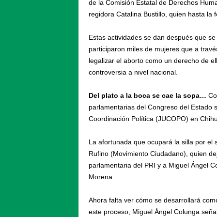
de la Comisión Estatal de Derechos Huma
regidora Catalina Bustillo, quien hasta la
Estas actividades se dan después que se 
participaron miles de mujeres que a través
legalizar el aborto como un derecho de el
controversia a nivel nacional.
Del plato a la boca se cae la sopa…
Con
parlamentarias del Congreso del Estado se 
Coordinación Política (JUCOPO) en Chih
La afortunada que ocupará la silla por e
Rufino (Movimiento Ciudadano), quien dej
parlamentaria del PRI y a Miguel Ángel Co
Morena.
Ahora falta ver cómo se desarrollará co
este proceso, Miguel Ángel Colunga señaló