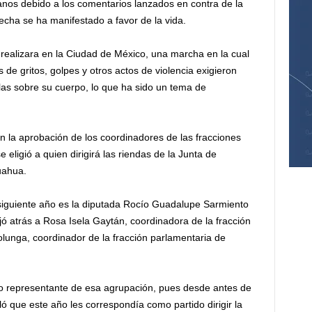
nos debido a los comentarios lanzados en contra de la
 fecha se ha manifestado a favor de la vida.
realizara en la Ciudad de México, una marcha en la cual
 de gritos, golpes y otros actos de violencia exigieron
las sobre su cuerpo, lo que ha sido un tema de
 la aprobación de los coordinadores de las fracciones
eligió a quien dirigirá las riendas de la Junta de
uahua.
l siguiente año es la diputada Rocío Guadalupe Sarmiento
ó atrás a Rosa Isela Gaytán, coordinadora de la fracción
lunga, coordinador de la fracción parlamentaria de
mo representante de esa agrupación, pues desde antes de
 que este año les correspondía como partido dirigir la