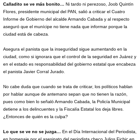
Calladito se ve más bonito…
Ni tardo ni perezoso, Joob Quintín
Flores, presidente municipal del PAN, salió a criticar el Cuatro
Informe de Gobierno del alcalde Armando Cabada y al respecto
aseguró que el munícipe no tiene nada que informar porque la
ciudad está de cabeza.
Asegura el panista que la inseguridad sigue aumentando en la
ciudad, como si ignorara que el control de la seguridad en Juárez y
en el estado es responsabilidad del gobierno estatal que encabeza
el panista Javier Corral Jurado.
No cabe duda que cuando se trata de criticar, los políticos hablan
por hablar aunque de antemano sepan que no tienen la razón,
pues como bien lo señaló Armando Cabada, la Policía Municipal
detiene a los delincuentes y la Fiscalía Estatal los deja libres.
¿Entonces de quién es la culpa?
Lo que se ve no se juzga…
En el Día Internacional del Periodista,
en homenaje por el asesinato del periodista checo Julios Fichic en