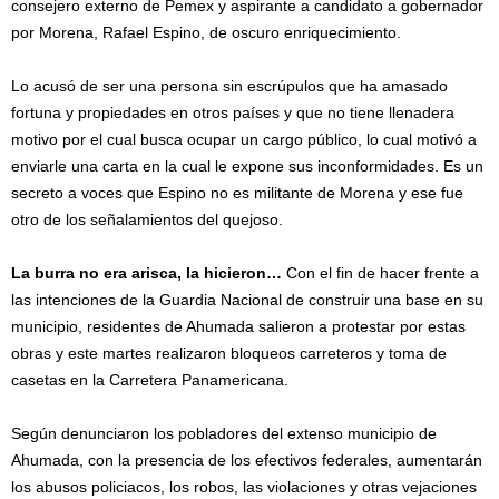
consejero externo de Pemex y aspirante a candidato a gobernador
por Morena, Rafael Espino, de oscuro enriquecimiento.
Lo acusó de ser una persona sin escrúpulos que ha amasado
fortuna y propiedades en otros países y que no tiene llenadera
motivo por el cual busca ocupar un cargo público, lo cual motivó a
enviarle una carta en la cual le expone sus inconformidades. Es un
secreto a voces que Espino no es militante de Morena y ese fue
otro de los señalamientos del quejoso.
La burra no era arisca, la hicieron…
Con el fin de hacer frente a
las intenciones de la Guardia Nacional de construir una base en su
municipio, residentes de Ahumada salieron a protestar por estas
obras y este martes realizaron bloqueos carreteros y toma de
casetas en la Carretera Panamericana.
Según denunciaron los pobladores del extenso municipio de
Ahumada, con la presencia de los efectivos federales, aumentarán
los abusos policiacos, los robos, las violaciones y otras vejaciones