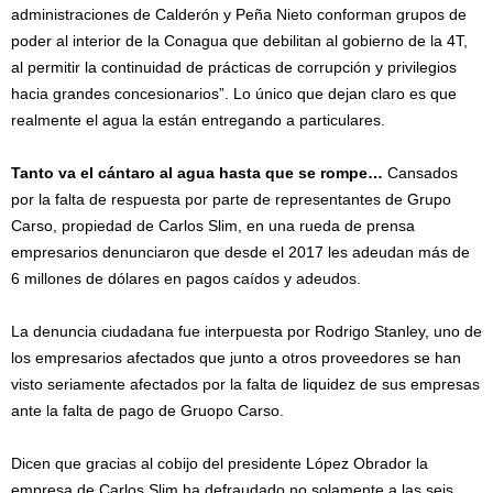
administraciones de Calderón y Peña Nieto conforman grupos de
poder al interior de la Conagua que debilitan al gobierno de la 4T,
al permitir la continuidad de prácticas de corrupción y privilegios
hacia grandes concesionarios”. Lo único que dejan claro es que
realmente el agua la están entregando a particulares.
Tanto va el cántaro al agua hasta que se rompe…
Cansados
por la falta de respuesta por parte de representantes de Grupo
Carso, propiedad de Carlos Slim, en una rueda de prensa
empresarios denunciaron que desde el 2017 les adeudan más de
6 millones de dólares en pagos caídos y adeudos.
La denuncia ciudadana fue interpuesta por Rodrigo Stanley, uno de
los empresarios afectados que junto a otros proveedores se han
visto seriamente afectados por la falta de liquidez de sus empresas
ante la falta de pago de Gruopo Carso.
Dicen que gracias al cobijo del presidente López Obrador la
empresa de Carlos Slim ha defraudado no solamente a las seis