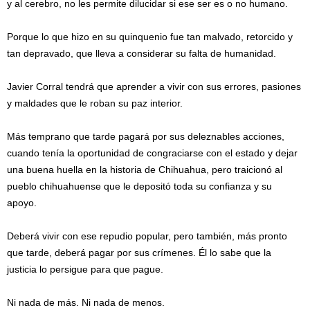
y al cerebro, no les permite dilucidar si ese ser es o no humano.
Porque lo que hizo en su quinquenio fue tan malvado, retorcido y
tan depravado, que lleva a considerar su falta de humanidad.
Javier Corral tendrá que aprender a vivir con sus errores, pasiones
y maldades que le roban su paz interior.
Más temprano que tarde pagará por sus deleznables acciones,
cuando tenía la oportunidad de congraciarse con el estado y dejar
una buena huella en la historia de Chihuahua, pero traicionó al
pueblo chihuahuense que le depositó toda su confianza y su
apoyo.
Deberá vivir con ese repudio popular, pero también, más pronto
que tarde, deberá pagar por sus crímenes. Él lo sabe que la
justicia lo persigue para que pague.
Ni nada de más. Ni nada de menos.