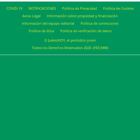
COVID-19
NOTIFICACIONES
Política de Privacidad
Política de Cookies
Aviso Legal
Información sobre propiedad y financiación
Información del equipo editorial
Política de correcciones
Política de ética
Política de verificación de datos
© JuárezHOY, el periódico joven
Todos los Derechos Reservados 2020. (HD|MM)