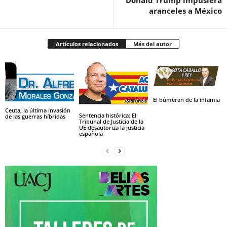
aranceles a México
Artículos relacionados
Más del autor
El búmeran de la infamia
Ceuta, la última invasión
Sentencia histórica: El
de las guerras híbridas
Tribunal de Justicia de la
UE desautoriza la justicia
española