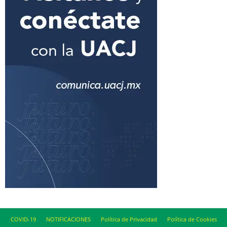
COVID-19
NOTIFICACIONES
Política de Privacidad
Política de Cookies