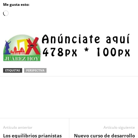
Me gusta esto:
Loading…
ETIQUETAS
PERSPECTIVA
Facebook
Twitter
Pinterest
WhatsApp
Email
Artículo anterior
Artículo siguiente
Los equilibrios prianistas
Nuevo curso de desarrollo