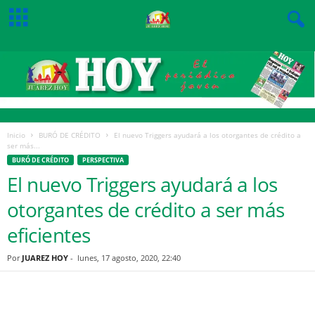
Inicio
BURÓ DE CRÉDITO
El nuevo Triggers ayudará a los otorgantes de crédito a
ser más...
BURÓ DE CRÉDITO
PERSPECTIVA
El nuevo Triggers ayudará a los
otorgantes de crédito a ser más
eficientes
Por
JUAREZ HOY
-
lunes, 17 agosto, 2020, 22:40