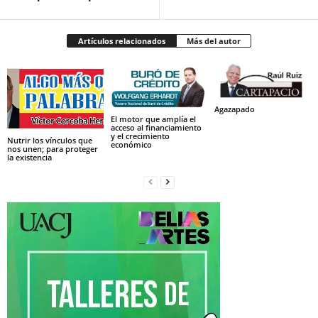
Artículos relacionados
Más del autor
Agazapado
El motor que amplía el
acceso al financiamiento
y el crecimiento
Nutrir los vínculos que
económico
nos unen; para proteger
la existencia