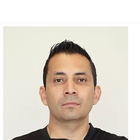
Facebook
Twitter
Pinterest
WhatsApp
Email