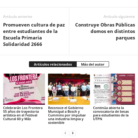
Artículo anterior
Artículo siguiente
Promueven cultura de paz
Construye Obras Públicas
entre estudiantes de la
domos en distintos
Escuela Primaria
parques
Solidaridad 2666
Artículos relacionados
Más del autor
Celebrarán Los Frontera
Reconoce el Gobierno
Continúa abierta la
55 años de trayectoria
Municipal a Bosch y
convocatoria de becas
artística en el Festival
Cummins por impulsar
para estudiantes de la
Cultural 60 y Más
una industria limpia y
UTPN
sostenible