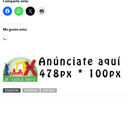
Comparte esto:
Me gusta esto:
Loading…
ETIQUETAS
FRONTERA
PORTADA
Facebook
Twitter
Pinterest
WhatsApp
Email