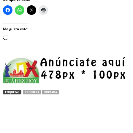
Me gusta esto:
Loading…
ETIQUETAS
FRONTERA
PORTADA
Facebook
Twitter
Pinterest
WhatsApp
Email