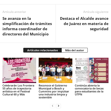
Artículo anterior
Artículo siguiente
Se avanza en la
Destaca el Alcalde avance
simplificación de trámites
de Juárez en materia de
informa coordinador de
seguridad
directores del Municipio
Artículos relacionados
Más del autor
Celebrarán Los Frontera
Reconoce el Gobierno
Continúa abierta la
55 años de trayectoria
Municipal a Bosch y
convocatoria de becas
artística en el Festival
Cummins por impulsar
para estudiantes de la
Cultural 60 y Más
una industria limpia y
UTPN
sostenible