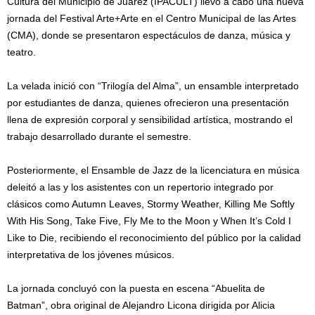
Cultura del Municipio de Juárez (IPACULT) llevó a cabo una nueva
jornada del Festival Arte+Arte en el Centro Municipal de las Artes
(CMA), donde se presentaron espectáculos de danza, música y
teatro.
La velada inició con “Trilogía del Alma”, un ensamble interpretado
por estudiantes de danza, quienes ofrecieron una presentación
llena de expresión corporal y sensibilidad artística, mostrando el
trabajo desarrollado durante el semestre.
Posteriormente, el Ensamble de Jazz de la licenciatura en música
deleitó a las y los asistentes con un repertorio integrado por
clásicos como Autumn Leaves, Stormy Weather, Killing Me Softly
With His Song, Take Five, Fly Me to the Moon y When It’s Cold I
Like to Die, recibiendo el reconocimiento del público por la calidad
interpretativa de los jóvenes músicos.
La jornada concluyó con la puesta en escena “Abuelita de
Batman”, obra original de Alejandro Licona dirigida por Alicia