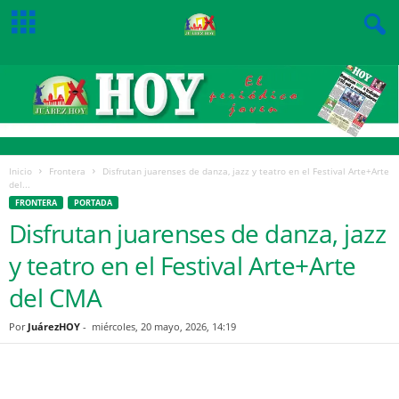
Inicio
Frontera
Disfrutan juarenses de danza, jazz y teatro en el Festival Arte+Arte
del...
FRONTERA
PORTADA
Disfrutan juarenses de danza, jazz
y teatro en el Festival Arte+Arte
del CMA
Por
JuárezHOY
-
miércoles, 20 mayo, 2026, 14:19