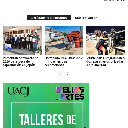
Artículos relacionados
Más del autor
Presentan convocatoria
Ha tapado JMAS más de 2
Municipales resguardan a
2026 para beca de
mil baches tras
dos extranjeros privadas
capacitación en Japón
reparaciones
de la libertad