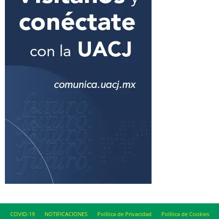
COVID-19
NOTIFICACIONES
Política de Privacidad
Política de Cookies