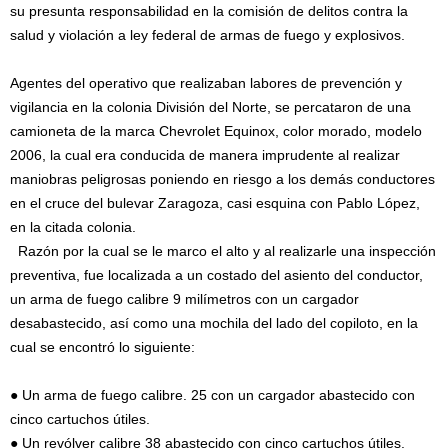
su presunta responsabilidad en la comisión de delitos contra la
salud y violación a ley federal de armas de fuego y explosivos.
Agentes del operativo que realizaban labores de prevención y
vigilancia en la colonia División del Norte, se percataron de una
camioneta de la marca Chevrolet Equinox, color morado, modelo
2006, la cual era conducida de manera imprudente al realizar
maniobras peligrosas poniendo en riesgo a los demás conductores
en el cruce del bulevar Zaragoza, casi esquina con Pablo López,
en la citada colonia.
Razón por la cual se le marco el alto y al realizarle una inspección
preventiva, fue localizada a un costado del asiento del conductor,
un arma de fuego calibre 9 milímetros con un cargador
desabastecido, así como una mochila del lado del copiloto, en la
cual se encontró lo siguiente:
● Un arma de fuego calibre. 25 con un cargador abastecido con
cinco cartuchos útiles.
● Un revólver calibre 38 abastecido con cinco cartuchos útiles.